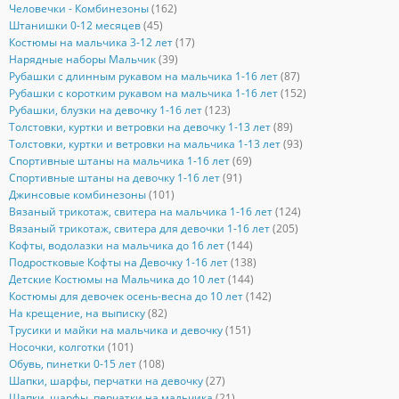
Человечки - Комбинезоны
(162)
Штанишки 0-12 месяцев
(45)
Костюмы на мальчика 3-12 лет
(17)
Нарядные наборы Мальчик
(39)
Рубашки с длинным рукавом на мальчика 1-16 лет
(87)
Рубашки с коротким рукавом на мальчика 1-16 лет
(152)
Рубашки, блузки на девочку 1-16 лет
(123)
Толстовки, куртки и ветровки на девочку 1-13 лет
(89)
Толстовки, куртки и ветровки на мальчика 1-13 лет
(93)
Спортивные штаны на мальчика 1-16 лет
(69)
Спортивные штаны на девочку 1-16 лет
(91)
Джинсовые комбинезоны
(101)
Вязаный трикотаж, свитера на мальчика 1-16 лет
(124)
Вязаный трикотаж, свитера для девочки 1-16 лет
(205)
Кофты, водолазки на мальчика до 16 лет
(144)
Подростковые Кофты на Девочку 1-16 лет
(138)
Детские Костюмы на Мальчика до 10 лет
(144)
Костюмы для девочек осень-весна до 10 лет
(142)
На крещение, на выписку
(82)
Трусики и майки на мальчика и девочку
(151)
Носочки, колготки
(101)
Обувь, пинетки 0-15 лет
(108)
Шапки, шарфы, перчатки на девочку
(27)
Шапки, шарфы, перчатки на мальчика
(21)