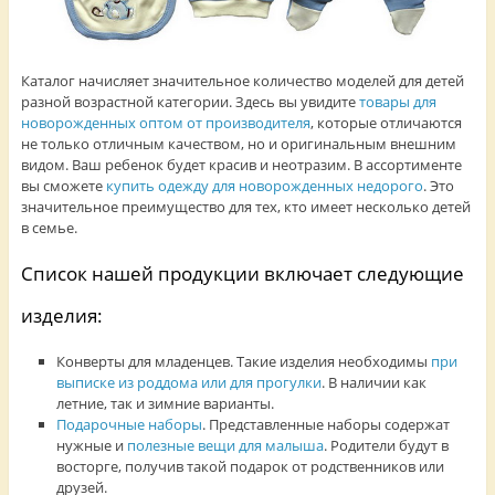
Каталог начисляет значительное количество моделей для детей
разной возрастной категории. Здесь вы увидите
товары для
новорожденных оптом от производителя
, которые отличаются
не только отличным качеством, но и оригинальным внешним
видом. Ваш ребенок будет красив и неотразим. В ассортименте
вы сможете
купить одежду для новорожденных недорого
. Это
значительное преимущество для тех, кто имеет несколько детей
в семье.
Список нашей продукции включает следующие
изделия:
Конверты для младенцев. Такие изделия необходимы
при
выписке из роддома или для прогулки
. В наличии как
летние, так и зимние варианты.
Подарочные наборы
. Представленные наборы содержат
нужные и
полезные вещи для малыша
. Родители будут в
восторге, получив такой подарок от родственников или
друзей.