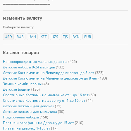
══════════════════
Изменить валюту
Выберите валюту
USD
RUB
UAH
KZT
UZS
TJS
BYN
EUR
Каталог товаров
На новорожденных мальчик девочка
(425)
Детские наборы 0-24 месяцев
(132)
Детские Костюмчики на Девочку демисезон до 5 лет
(323)
Детские Костюмчики на Мальчика демисезон до 8 лет
(183)
Зимние комбинезоны
(46)
Детские Бодики
(130)
Спортивные Костюмы на мальчика от 1 до 16 лет
(69)
Спортивные Костюмы на девочку от 1 до 16 лет
(44)
Детские пижамы для девочек
(31)
Детские пижамы для мальчика
(30)
Подарочные наборы
(158)
Платья и сарафаны на Девочку до 15 лет
(210)
Платья на девочку 1-15 лет
(17)