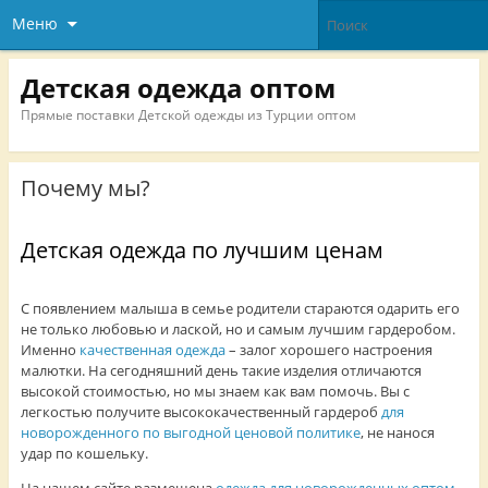
Меню
Детская одежда оптом
Прямые поставки Детской одежды из Турции оптом
Почему мы?
Детская одежда по лучшим ценам
С появлением малыша в семье родители стараются одарить его
не только любовью и лаской, но и самым лучшим гардеробом.
Именно
качественная одежда
– залог хорошего настроения
малютки. На сегодняшний день такие изделия отличаются
высокой стоимостью, но мы знаем как вам помочь. Вы с
легкостью получите высококачественный гардероб
для
новорожденного по выгодной ценовой политике
, не нанося
удар по кошельку.
На нашем сайте размещена
одежда для новорожденных оптом