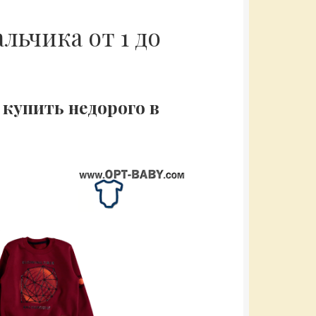
ьчика от 1 до
купить недорого в