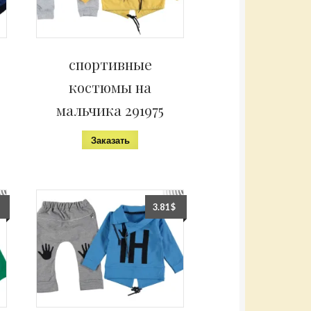
спортивные
костюмы на
мальчика 291975
Заказать
3.81
$