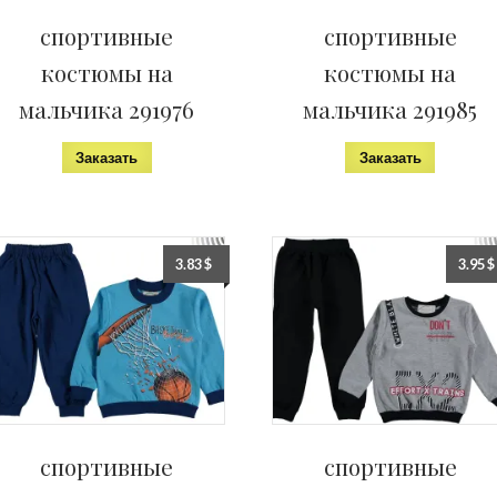
спортивные
спортивные
костюмы на
костюмы на
мальчика 291976
мальчика 291985
Заказать
Заказать
3.83
$
3.95
$
спортивные
спортивные