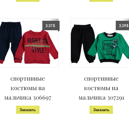
3.37
$
3.39
$
спортивные
спортивные
костюмы на
костюмы на
мальчика 306697
мальчика 307291
Заказать
Заказать