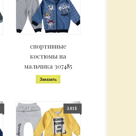
спортивные
костюмы на
мальчика 307485
Заказать
3.81
$