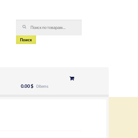
Искать:
Поиск
0.00 $
0 items