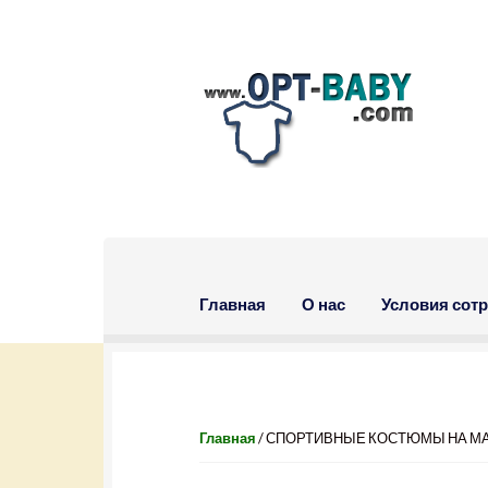
Skip to navigation
Skip to content
Главная
О нас
Условия сот
Главная
/ СПОРТИВНЫЕ КОСТЮМЫ НА МАЛ