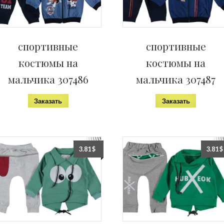
спортивные
спортивные
костюмы на
костюмы на
мальчика 307486
мальчика 307487
Заказать
Заказать
3.81
$
3.81
$