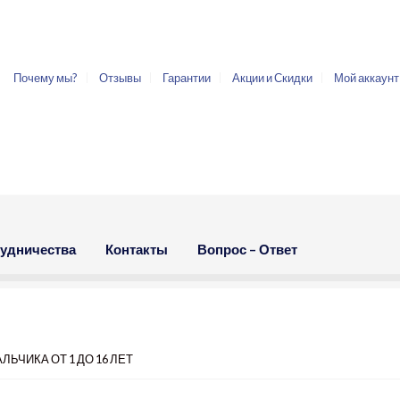
Почему мы?
Отзывы
Гарантии
Акции и Скидки
Мой аккаунт
рудничества
Контакты
Вопрос – Ответ
ЬЧИКА ОТ 1 ДО 16 ЛЕТ