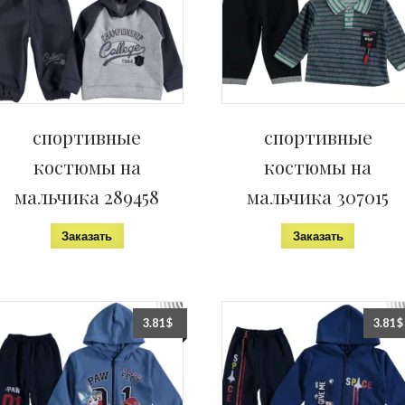
спортивные
спортивные
костюмы на
костюмы на
мальчика 289458
мальчика 307015
Заказать
Заказать
3.81
$
3.81
$