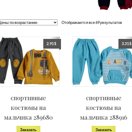
Отображаются все 69 результатов
2.91
$
3.31
$
спортивные
спортивные
костюмы на
костюмы на
мальчика 289680
мальчика 288916
Заказать
Заказать