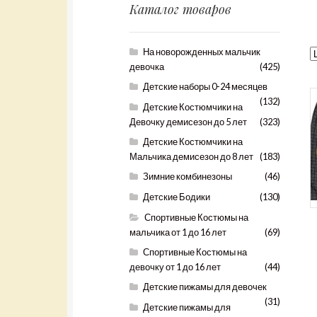
Каталог товаров
На новорожденных мальчик
девочка
(425)
Детские наборы 0-24 месяцев
(132)
Детские Костюмчики на
Девочку демисезон до 5 лет
(323)
Детские Костюмчики на
Мальчика демисезон до 8 лет
(183)
Зимние комбинезоны
(46)
Детские Бодики
(130)
Спортивные Костюмы на
мальчика от 1 до 16 лет
(69)
Спортивные Костюмы на
девочку от 1 до 16 лет
(44)
Детские пижамы для девочек
(31)
Детские пижамы для