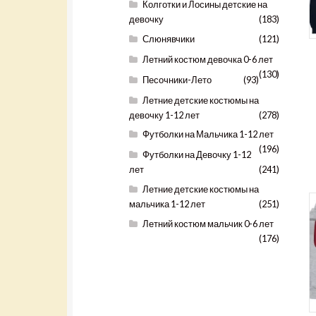
Колготки и Лосины детские на
девочку
(183)
Слюнявчики
(121)
Летний костюм девочка 0-6 лет
(130)
Песочники-Лето
(93)
Летние детские костюмы на
девочку 1-12 лет
(278)
Футболки на Мальчика 1-12 лет
(196)
Футболки на Девочку 1-12
лет
(241)
Летние детские костюмы на
мальчика 1-12 лет
(251)
Летний костюм мальчик 0-6 лет
(176)