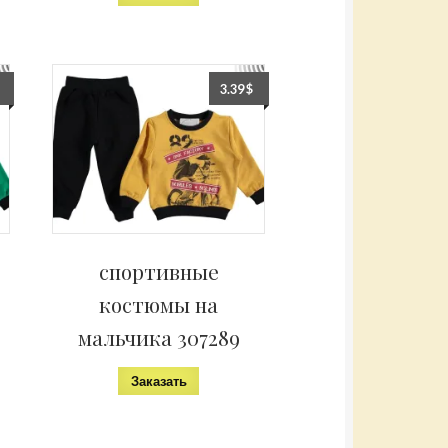
3.39
$
спортивные
костюмы на
мальчика 307289
Заказать