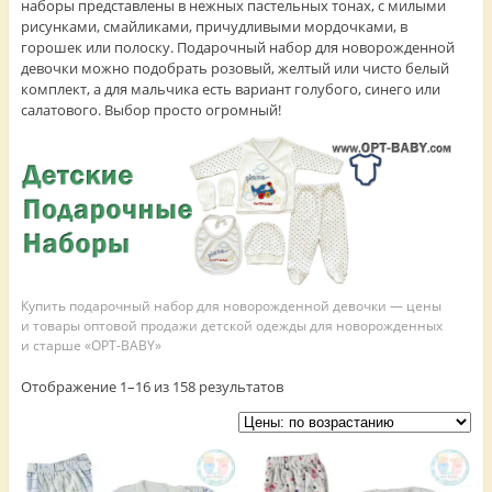
наборы представлены в нежных пастельных тонах, с милыми
рисунками, смайликами, причудливыми мордочками, в
горошек или полоску. Подарочный набор для новорожденной
девочки можно подобрать розовый, желтый или чисто белый
комплект, а для мальчика есть вариант голубого, синего или
салатового. Выбор просто огромный!
Купить подарочный набор для новорожденной девочки — цены
и товары оптовой продажи детской одежды для новорожденных
и старше «OPT-BABY»
Отображение 1–16 из 158 результатов