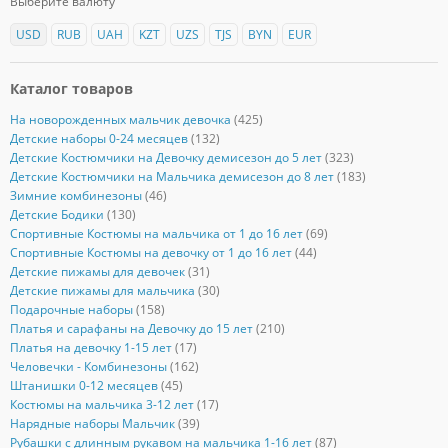
Выберите валюту
USD
RUB
UAH
KZT
UZS
TJS
BYN
EUR
Каталог товаров
На новорожденных мальчик девочка
(425)
Детские наборы 0-24 месяцев
(132)
Детские Костюмчики на Девочку демисезон до 5 лет
(323)
Детские Костюмчики на Мальчика демисезон до 8 лет
(183)
Зимние комбинезоны
(46)
Детские Бодики
(130)
Спортивные Костюмы на мальчика от 1 до 16 лет
(69)
Спортивные Костюмы на девочку от 1 до 16 лет
(44)
Детские пижамы для девочек
(31)
Детские пижамы для мальчика
(30)
Подарочные наборы
(158)
Платья и сарафаны на Девочку до 15 лет
(210)
Платья на девочку 1-15 лет
(17)
Человечки - Комбинезоны
(162)
Штанишки 0-12 месяцев
(45)
Костюмы на мальчика 3-12 лет
(17)
Нарядные наборы Мальчик
(39)
Рубашки с длинным рукавом на мальчика 1-16 лет
(87)