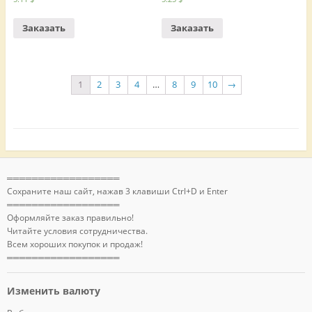
Заказать
Заказать
1
2
3
4
…
8
9
10
→
══════════════════
Сохраните наш сайт, нажав 3 клавиши Ctrl+D и Enter
══════════════════
Оформляйте заказ правильно!
Читайте условия сотрудничества.
Всем хороших покупок и продаж!
══════════════════
Изменить валюту