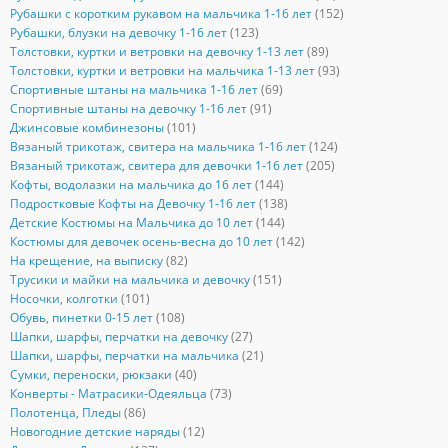
Рубашки с коротким рукавом на мальчика 1-16 лет
(152)
Рубашки, блузки на девочку 1-16 лет
(123)
Толстовки, куртки и ветровки на девочку 1-13 лет
(89)
Толстовки, куртки и ветровки на мальчика 1-13 лет
(93)
Спортивные штаны на мальчика 1-16 лет
(69)
Спортивные штаны на девочку 1-16 лет
(91)
Джинсовые комбинезоны
(101)
Вязаный трикотаж, свитера на мальчика 1-16 лет
(124)
Вязаный трикотаж, свитера для девочки 1-16 лет
(205)
Кофты, водолазки на мальчика до 16 лет
(144)
Подростковые Кофты на Девочку 1-16 лет
(138)
Детские Костюмы на Мальчика до 10 лет
(144)
Костюмы для девочек осень-весна до 10 лет
(142)
На крещение, на выписку
(82)
Трусики и майки на мальчика и девочку
(151)
Носочки, колготки
(101)
Обувь, пинетки 0-15 лет
(108)
Шапки, шарфы, перчатки на девочку
(27)
Шапки, шарфы, перчатки на мальчика
(21)
Сумки, переноски, рюкзаки
(40)
Конверты - Матрасики-Одеяльца
(73)
Полотенца, Пледы
(86)
Новогодние детские наряды
(12)