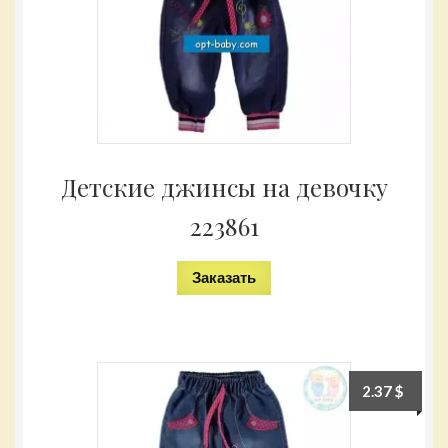
Детские джинсы на девочку
223861
Заказать
2.37
$