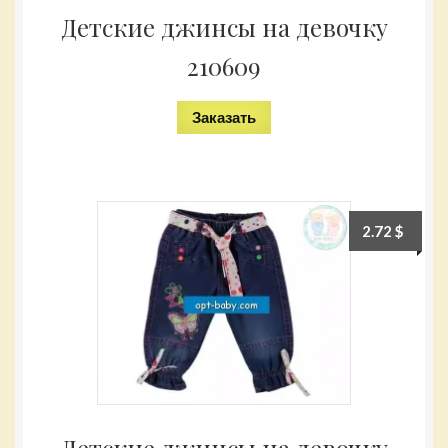
Детские джинсы на девочку
210609
Заказать
2.72
$