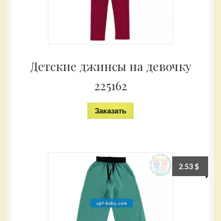
Детские джинсы на девочку
225162
Заказать
2.53
$