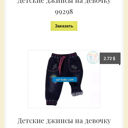
Детские джинсы на девочку
99298
Заказать
2.72
$
Детские джинсы на девочку