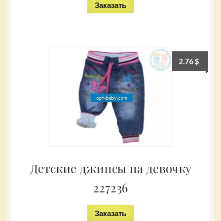
Заказать
2.76
$
Детские джинсы на девочку
227236
Заказать