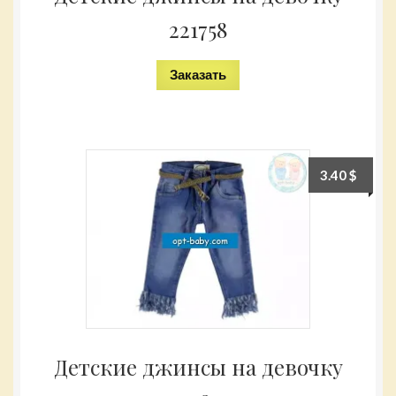
221758
Заказать
3.40
$
Детские джинсы на девочку