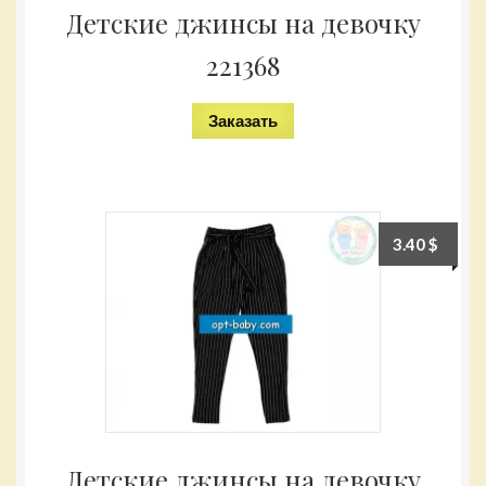
Детские джинсы на девочку
221368
Заказать
3.40
$
Детские джинсы на девочку