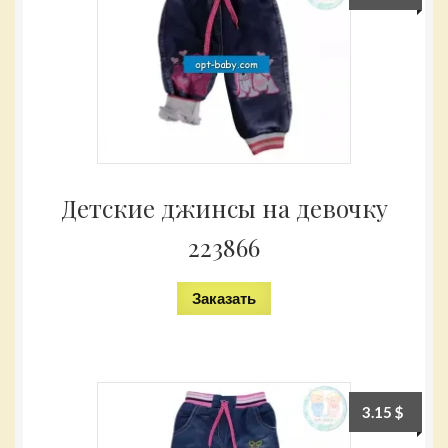
Детские джинсы на девочку
223866
Заказать
3.15
$