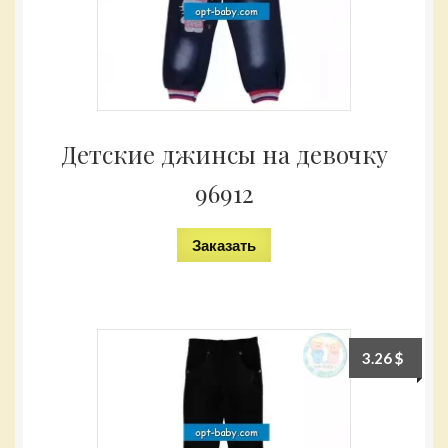
Детские джинсы на девочку
96912
Заказать
3.26
$