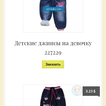
Детские джинсы на девочку
227229
Заказать
3.23
$