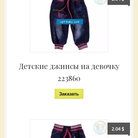
Детские джинсы на девочку
223860
Заказать
2.04
$