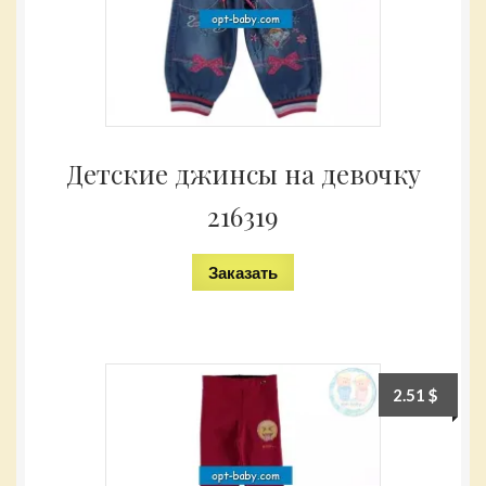
Детские джинсы на девочку
216319
Заказать
2.51
$