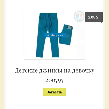
2.88
$
Детские джинсы на девочку
200797
Заказать