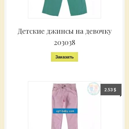
Детские джинсы на девочку
203038
Заказать
2.53
$