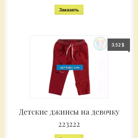
Заказать
3.52
$
Детские джинсы на девочку
223222