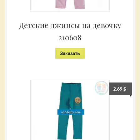
Детские джинсы на девочку
210608
Заказать
2.69
$