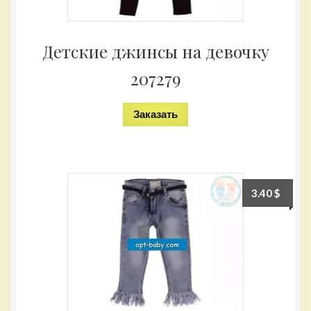
Детские джинсы на девочку
207279
Заказать
3.40
$