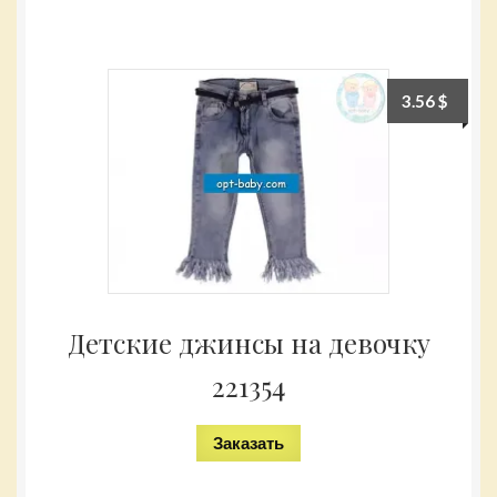
3.56
$
Детские джинсы на девочку
221354
Заказать