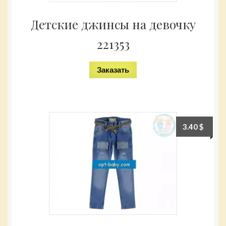
Детские джинсы на девочку
221353
Заказать
3.40
$