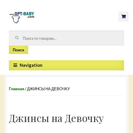
Skip to navigation
Skip to content
Искать:
Поиск
Navigation
Главная
/ ДЖИНСЫ НА ДЕВОЧКУ
Джинсы на Девочку