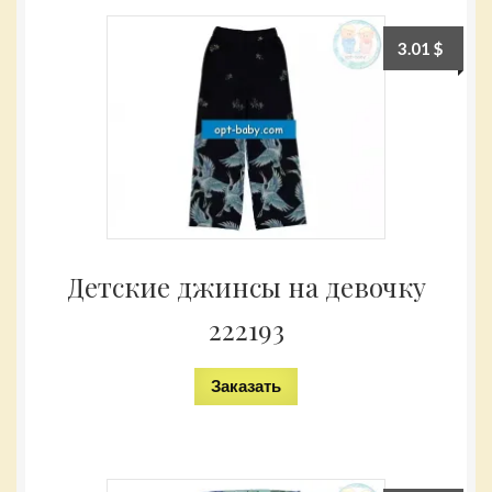
3.01
$
Детские джинсы на девочку
222193
Заказать