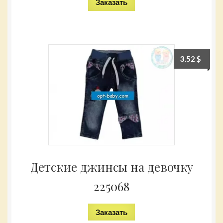
Заказать
3.52
$
Детские джинсы на девочку
225068
Заказать