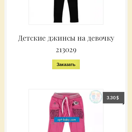
Детские джинсы на девочку
213029
Заказать
3.30
$