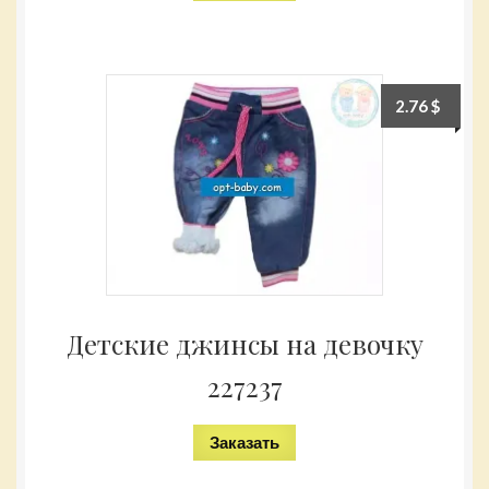
2.76
$
Детские джинсы на девочку
227237
Заказать