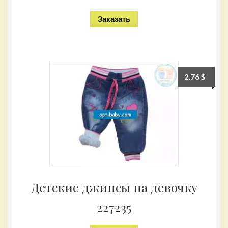
Заказать
2.76
$
Детские джинсы на девочку
227235