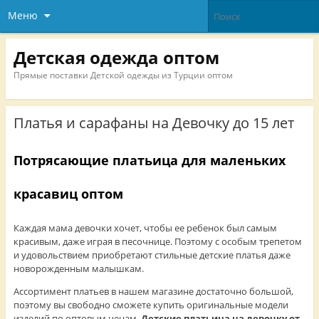
Меню
Детская одежда оптом
Прямые поставки Детской одежды из Турции оптом
Платья и сарафаны на Девочку до 15 лет
Потрясающие платьица для маленьких
красавиц оптом
Каждая мама девочки хочет, чтобы ее ребенок был самым
красивым, даже играя в песочнице. Поэтому с особым трепетом
и удовольствием приобретают стильные детские платья даже
новорожденным малышкам.
Ассортимент платьев в нашем магазине достаточно большой,
поэтому вы свободно сможете купить оригинальные модели
изделий по оптовым ценам.
Детские платьица на девочку от