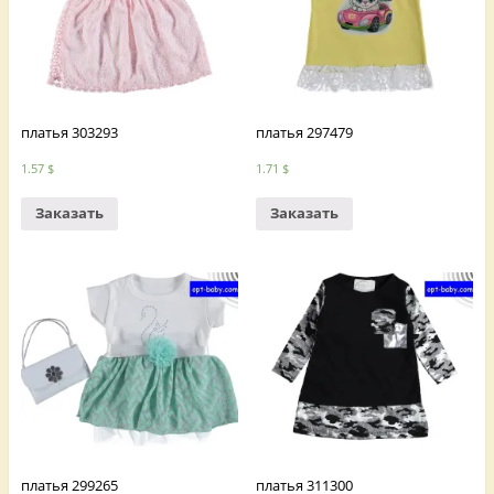
платья 303293
платья 297479
1.57
$
1.71
$
Заказать
Заказать
платья 299265
платья 311300