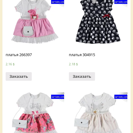
платья 266397
платья 304915
2.16
$
2.18
$
Заказать
Заказать