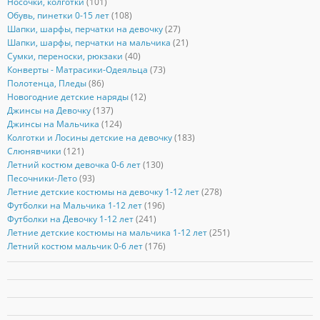
Носочки, колготки
(101)
Обувь, пинетки 0-15 лет
(108)
Шапки, шарфы, перчатки на девочку
(27)
Шапки, шарфы, перчатки на мальчика
(21)
Сумки, переноски, рюкзаки
(40)
Конверты - Матрасики-Одеяльца
(73)
Полотенца, Пледы
(86)
Новогодние детские наряды
(12)
Джинсы на Девочку
(137)
Джинсы на Мальчика
(124)
Колготки и Лосины детские на девочку
(183)
Слюнявчики
(121)
Летний костюм девочка 0-6 лет
(130)
Песочники-Лето
(93)
Летние детские костюмы на девочку 1-12 лет
(278)
Футболки на Мальчика 1-12 лет
(196)
Футболки на Девочку 1-12 лет
(241)
Летние детские костюмы на мальчика 1-12 лет
(251)
Летний костюм мальчик 0-6 лет
(176)