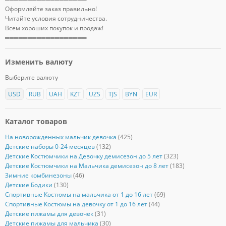
Оформляйте заказ правильно!
Читайте условия сотрудничества.
Всем хороших покупок и продаж!
══════════════════
Изменить валюту
Выберите валюту
USD
RUB
UAH
KZT
UZS
TJS
BYN
EUR
Каталог товаров
На новорожденных мальчик девочка
(425)
Детские наборы 0-24 месяцев
(132)
Детские Костюмчики на Девочку демисезон до 5 лет
(323)
Детские Костюмчики на Мальчика демисезон до 8 лет
(183)
Зимние комбинезоны
(46)
Детские Бодики
(130)
Спортивные Костюмы на мальчика от 1 до 16 лет
(69)
Спортивные Костюмы на девочку от 1 до 16 лет
(44)
Детские пижамы для девочек
(31)
Детские пижамы для мальчика
(30)