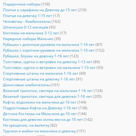
Подарочные наборы
(158)
Платья и сарафаны на Девочку до 15 лет
(210)
Платья на девочку 1-15 лет
(17)
Человечки - Комбинезоны
(162)
Штанишки 0-12 месяцев
(45)
Костюмы на мальчика 3-12 лет
(17)
Нарядные наборы Мальчик
(39)
Рубашки с длинным рукавом на мальчика 1-16 лет
(87)
Рубашки с коротким рукавом на мальчика 1-16 лет
(152)
Рубашки, блузки на девочку 1-16 лет
(123)
Толстовки, куртки и ветровки на девочку 1-13 лет
(89)
Толстовки, куртки и ветровки на мальчика 1-13 лет
(93)
Спортивные штаны на мальчика 1-16 лет
(69)
Спортивные штаны на девочку 1-16 лет
(91)
Джинсовые комбинезоны
(101)
Вязаный трикотаж, свитера на мальчика 1-16 лет
(124)
Вязаный трикотаж, свитера для девочки 1-16 лет
(205)
Кофты, водолазки на мальчика до 16 лет
(144)
Подростковые Кофты на Девочку 1-16 лет
(138)
Детские Костюмы на Мальчика до 10 лет
(144)
Костюмы для девочек осень-весна до 10 лет
(142)
На крещение, на выписку
(82)
Трусики и майки на мальчика и девочку
(151)