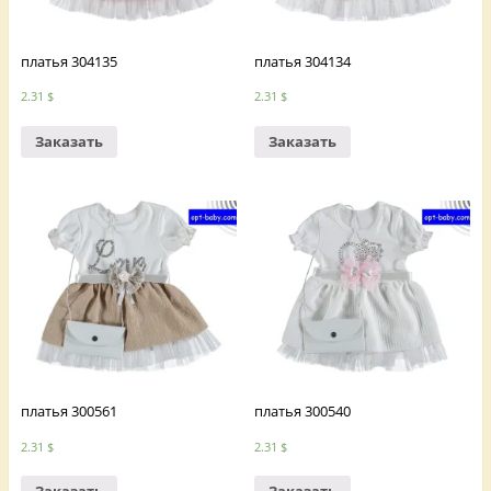
платья 304135
платья 304134
2.31
$
2.31
$
Заказать
Заказать
платья 300561
платья 300540
2.31
$
2.31
$