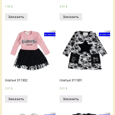
1.92
$
2.01
$
Заказать
Заказать
платья 311302
платья 311301
2.01
$
2.01
$
Заказать
Заказать