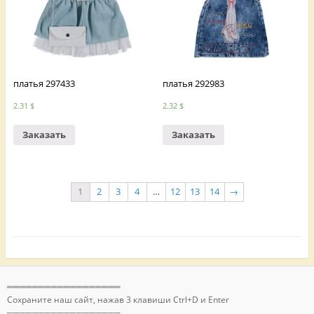
платья 297433
платья 292983
2.31
$
2.32
$
Заказать
Заказать
1
2
3
4
…
12
13
14
→
══════════════════
Сохраните наш сайт, нажав 3 клавиши Ctrl+D и Enter
══════════════════