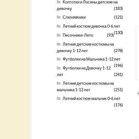
Колготки и Лосины детские на
девочку
(183)
Слюнявчики
(121)
Летний костюм девочка 0-6 лет
(130)
Песочники-Лето
(93)
Летние детские костюмы на
девочку 1-12 лет
(278)
Футболки на Мальчика 1-12 лет
(196)
Футболки на Девочку 1-12
лет
(241)
Летние детские костюмы на
мальчика 1-12 лет
(251)
Летний костюм мальчик 0-6 лет
(176)