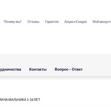
Почему мы?
Отзывы
Гарантии
Акции и Скидки
Мой аккаунт
рудничества
Контакты
Вопрос – Ответ
М НА МАЛЬЧИКА 1-16 ЛЕТ