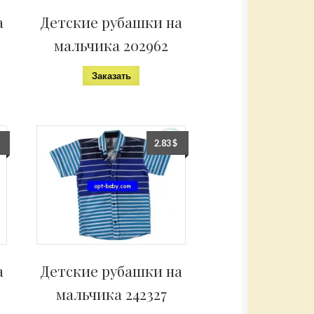
а
Детские рубашки на
мальчика 202962
Заказать
2.83
$
а
Детские рубашки на
мальчика 242327