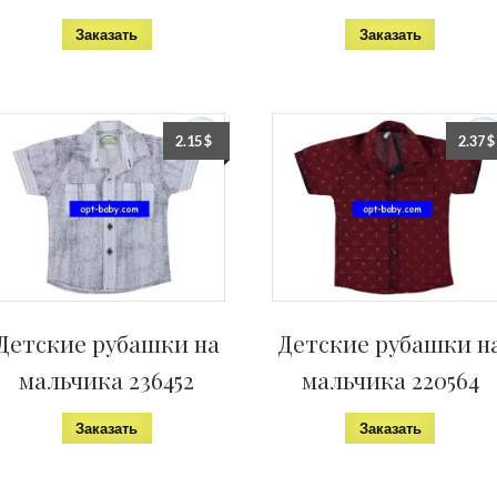
Заказать
Заказать
2.15
$
2.37
$
Детские рубашки на
Детские рубашки н
мальчика 236452
мальчика 220564
Заказать
Заказать