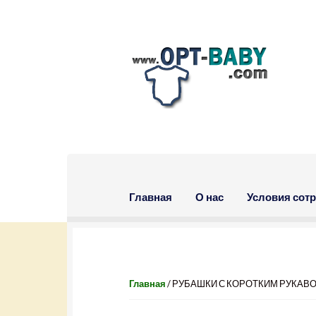
Skip to navigation
Skip to content
Главная
О нас
Условия сот
Главная
/ РУБАШКИ С КОРОТКИМ РУКАВО