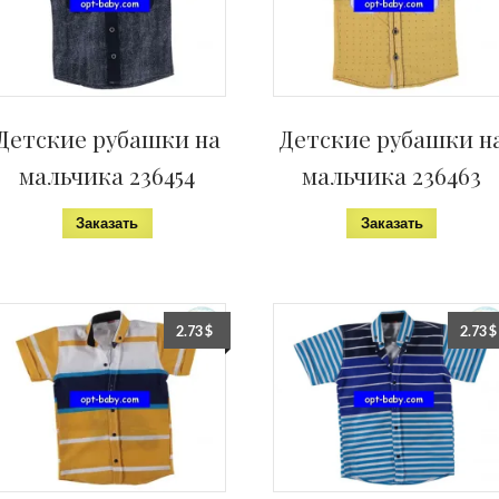
Детские рубашки на
Детские рубашки н
мальчика 236454
мальчика 236463
Заказать
Заказать
2.73
$
2.73
$