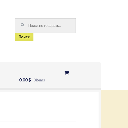
Искать:
Поиск
0.00 $
0 items