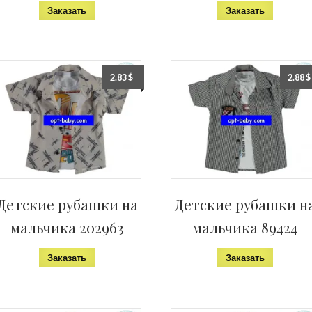
Заказать
Заказать
2.83
$
2.88
$
Детские рубашки на
Детские рубашки н
мальчика 202963
мальчика 89424
Заказать
Заказать