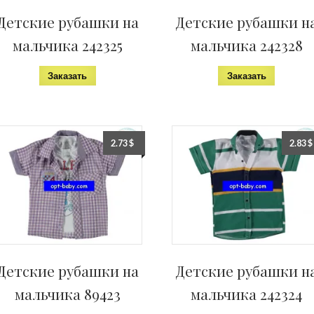
Детские рубашки на
Детские рубашки н
мальчика 242325
мальчика 242328
Заказать
Заказать
2.73
$
2.83
$
Детские рубашки на
Детские рубашки н
мальчика 89423
мальчика 242324