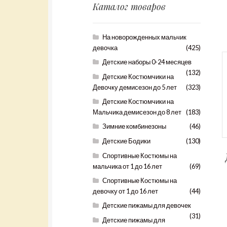
Каталог товаров
На новорожденных мальчик
девочка
(425)
Детские наборы 0-24 месяцев
(132)
Детские Костюмчики на
Девочку демисезон до 5 лет
(323)
Детские Костюмчики на
Мальчика демисезон до 8 лет
(183)
Зимние комбинезоны
(46)
Детские Бодики
(130)
Спортивные Костюмы на
мальчика от 1 до 16 лет
(69)
Спортивные Костюмы на
девочку от 1 до 16 лет
(44)
Детские пижамы для девочек
(31)
Детские пижамы для