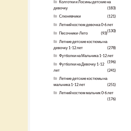
Колготки и Лосины детские на
девочку
(183)
Слюнявчики
(121)
Летний костюм девочка 0-6 лет
(130)
Песочники-Лето
(93)
Летние детские костюмы на
девочку 1-12 лет
(278)
Футболки на Мальчика 1-12 лет
(196)
Футболки на Девочку 1-12
лет
(241)
Летние детские костюмы на
мальчика 1-12 лет
(251)
Летний костюм мальчик 0-6 лет
(176)