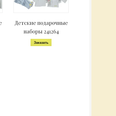
е
Детские подарочные
наборы 241264
Заказать