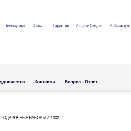
Почему мы?
Отзывы
Гарантии
Акции и Скидки
Мой аккаунт
рудничества
Контакты
Вопрос – Ответ
Е ПОДАРОЧНЫЕ НАБОРЫ 241302