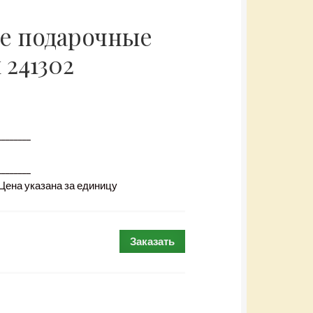
е подарочные
 241302
________
________
 Цена указана за единицу
Заказать