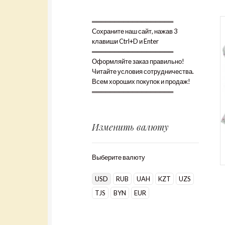
══════════════════
Сохраните наш сайт, нажав 3
клавиши Ctrl+D и Enter
══════════════════
Оформляйте заказ правильно!
Читайте условия сотрудничества.
Всем хороших покупок и продаж!
══════════════════
Изменить валюту
Выберите валюту
USD
RUB
UAH
KZT
UZS
TJS
BYN
EUR