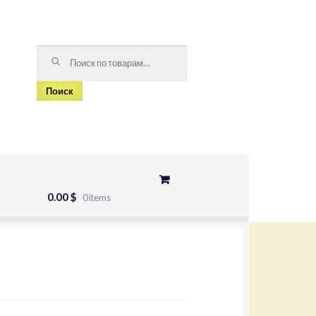
Искать:
Поиск
0.00 $
0 items