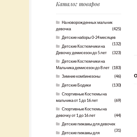
Каталог товаров
На новорожденных мальчик
девочка
(425)
Детские наборы 0-24 месяцев
(132)
Детские Костюмчики на
Девочку демисезон до 5 лет
(323)
Детские Костюмчики на
Мальчика демисезон до 8 лет
(183)
Зимние комбинезоны
(46)
Детские Бодики
(130)
Спортивные Костюмы на
мальчика от 1 до 16 лет
(69)
Спортивные Костюмы на
девочку от 1 до 16 лет
(44)
Детские пижамы для девочек
(31)
Детские пижамы для