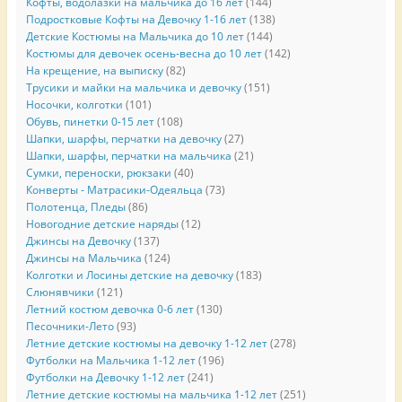
Кофты, водолазки на мальчика до 16 лет
(144)
Подростковые Кофты на Девочку 1-16 лет
(138)
Детские Костюмы на Мальчика до 10 лет
(144)
Костюмы для девочек осень-весна до 10 лет
(142)
На крещение, на выписку
(82)
Трусики и майки на мальчика и девочку
(151)
Носочки, колготки
(101)
Обувь, пинетки 0-15 лет
(108)
Шапки, шарфы, перчатки на девочку
(27)
Шапки, шарфы, перчатки на мальчика
(21)
Сумки, переноски, рюкзаки
(40)
Конверты - Матрасики-Одеяльца
(73)
Полотенца, Пледы
(86)
Новогодние детские наряды
(12)
Джинсы на Девочку
(137)
Джинсы на Мальчика
(124)
Колготки и Лосины детские на девочку
(183)
Слюнявчики
(121)
Летний костюм девочка 0-6 лет
(130)
Песочники-Лето
(93)
Летние детские костюмы на девочку 1-12 лет
(278)
Футболки на Мальчика 1-12 лет
(196)
Футболки на Девочку 1-12 лет
(241)
Летние детские костюмы на мальчика 1-12 лет
(251)