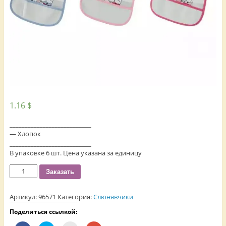
1.16
$
___________________________
— Хлопок
___________________________
В упаковке 6 шт. Цена указана за единицу
Количество
Заказать
Артикул:
96571
Категория:
Слюнявчики
Поделиться ссылкой: