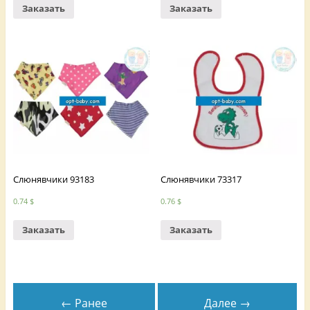
Заказать
Заказать
Слюнявчики 93183
Слюнявчики 73317
0.74
$
0.76
$
Заказать
Заказать
← Ранее
Далее →