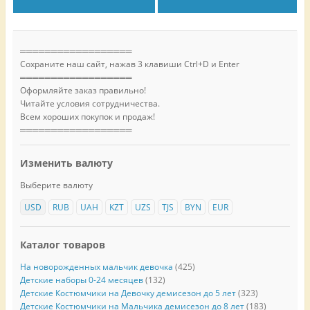
══════════════════
Сохраните наш сайт, нажав 3 клавиши Ctrl+D и Enter
══════════════════
Оформляйте заказ правильно!
Читайте условия сотрудничества.
Всем хороших покупок и продаж!
══════════════════
Изменить валюту
Выберите валюту
USD
RUB
UAH
KZT
UZS
TJS
BYN
EUR
Каталог товаров
На новорожденных мальчик девочка
(425)
Детские наборы 0-24 месяцев
(132)
Детские Костюмчики на Девочку демисезон до 5 лет
(323)
Детские Костюмчики на Мальчика демисезон до 8 лет
(183)