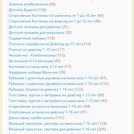
Зимние комбинезоны
(46)
Детские Бодики
(130)
Спортивные Костюмы на мальчика от 1 до 16 лет
(69)
Спортивные Костюмы на девочку от 1 до 16 лет
(44)
Детские пижамы для девочек
(31)
Детские пижамы для мальчика
(30)
Подарочные наборы
(158)
Платья и сарафаны на Девочку до 15 лет
(210)
Платья на девочку 1-15 лет
(17)
Человечки - Комбинезоны
(162)
Штанишки 0-12 месяцев
(45)
Костюмы на мальчика 3-12 лет
(17)
Нарядные наборы Мальчик
(39)
Рубашки с длинным рукавом на мальчика 1-16 лет
(87)
Рубашки с коротким рукавом на мальчика 1-16 лет
(152)
Рубашки, блузки на девочку 1-16 лет
(123)
Толстовки, куртки и ветровки на девочку 1-13 лет
(89)
Толстовки, куртки и ветровки на мальчика 1-13 лет
(93)
Спортивные штаны на мальчика 1-16 лет
(69)
Спортивные штаны на девочку 1-16 лет
(91)
Джинсовые комбинезоны
(101)
Вязаный трикотаж, свитера на мальчика 1-16 лет
(124)
Вязаный трикотаж, свитера для девочки 1-16 лет
(205)