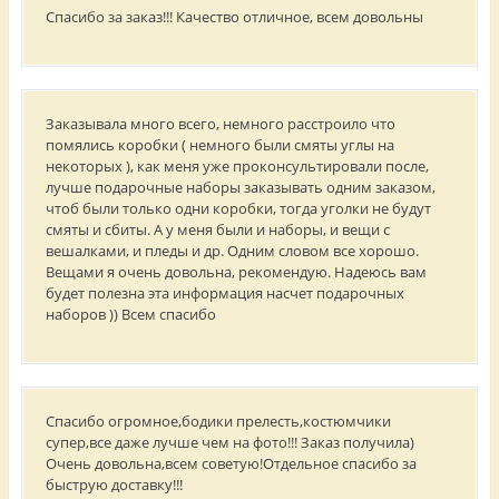
Спасибо за заказ!!! Качество отличное, всем довольны
Заказывала много всего, немного расстроило что
помялись коробки ( немного были смяты углы на
некоторых ), как меня уже проконсультировали после,
лучше подарочные наборы заказывать одним заказом,
чтоб были только одни коробки, тогда уголки не будут
смяты и сбиты. А у меня были и наборы, и вещи с
вешалками, и пледы и др. Одним словом все хорошо.
Вещами я очень довольна, рекомендую. Надеюсь вам
будет полезна эта информация насчет подарочных
наборов )) Всем спасибо
Спасибо огромное,бодики прелесть,костюмчики
супер,все даже лучше чем на фото!!! Заказ получила)
Очень довольна,всем советую!Отдельное спасибо за
быструю доставку!!!