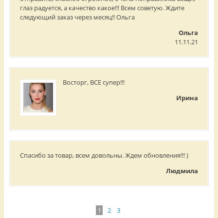
глаз радуется, а качество какое!!! Всем советую. Ждите
следующий заказ через месяц!! Ольга
Ольга
11.11.21
Восторг, ВСЕ супер!!!
Ирина
Спасибо за товар, всем довольны. Ждем обновления!!! )
Людмила
1
2
3