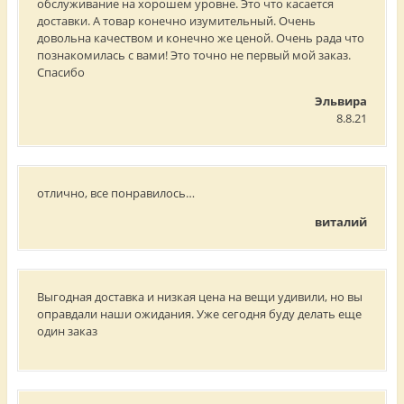
обслуживание на хорошем уровне. Это что касается
доставки. А товар конечно изумительный. Очень
довольна качеством и конечно же ценой. Очень рада что
познакомилась с вами! Это точно не первый мой заказ.
Спасибо
Эльвира
8.8.21
отлично, все понравилось…
виталий
Выгодная доставка и низкая цена на вещи удивили, но вы
оправдали наши ожидания. Уже сегодня буду делать еще
один заказ