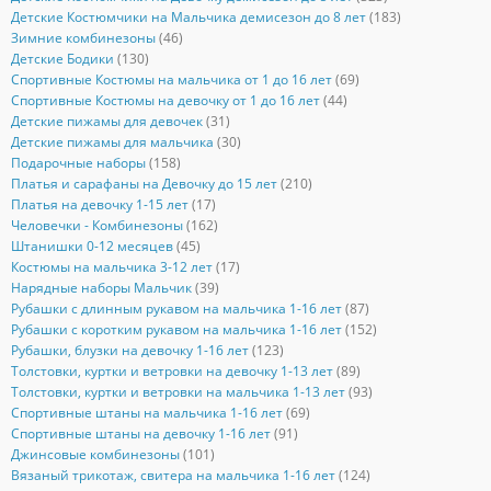
Детские Костюмчики на Мальчика демисезон до 8 лет
(183)
Зимние комбинезоны
(46)
Детские Бодики
(130)
Спортивные Костюмы на мальчика от 1 до 16 лет
(69)
Спортивные Костюмы на девочку от 1 до 16 лет
(44)
Детские пижамы для девочек
(31)
Детские пижамы для мальчика
(30)
Подарочные наборы
(158)
Платья и сарафаны на Девочку до 15 лет
(210)
Платья на девочку 1-15 лет
(17)
Человечки - Комбинезоны
(162)
Штанишки 0-12 месяцев
(45)
Костюмы на мальчика 3-12 лет
(17)
Нарядные наборы Мальчик
(39)
Рубашки с длинным рукавом на мальчика 1-16 лет
(87)
Рубашки с коротким рукавом на мальчика 1-16 лет
(152)
Рубашки, блузки на девочку 1-16 лет
(123)
Толстовки, куртки и ветровки на девочку 1-13 лет
(89)
Толстовки, куртки и ветровки на мальчика 1-13 лет
(93)
Спортивные штаны на мальчика 1-16 лет
(69)
Спортивные штаны на девочку 1-16 лет
(91)
Джинсовые комбинезоны
(101)
Вязаный трикотаж, свитера на мальчика 1-16 лет
(124)