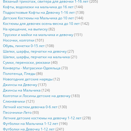
Вязаный трикотаж, свитера для девочки 1-16 лет
(205)
Кофты, водолазки на мальчика до 16 лет
(144)
Подростковые Кофты на Девочку 1-16 лет
(138)
Детские Костюмы на Мальчика до 10 лет
(144)
Костюмы для девочек осень-весна до 10 лет
(142)
На крещение, на выписку
(82)
Трусики и майки на мальчика и девочку
(151)
Носочки, колготки
(101)
Обувь, пинетки 0-15 лет
(108)
Шапки, шарфы, перчатки на девочку
(27)
Шапки, шарфы, перчатки на мальчика
(21)
Сумки, переноски, рюкзаки
(40)
Конверты - Матрасики-Одеяльца
(73)
Полотенца, Пледы
(86)
Новогодние детские наряды
(12)
Джинсы на Девочку
(137)
Джинсы на Мальчика
(124)
Колготки и Лосины детские на девочку
(183)
Слюнявчики
(121)
Летний костюм девочка 0-6 лет
(130)
Песочники-Лето
(93)
Летние детские костюмы на девочку 1-12 лет
(278)
Футболки на Мальчика 1-12 лет
(196)
Футболки на Девочку 1-12 лет
(241)