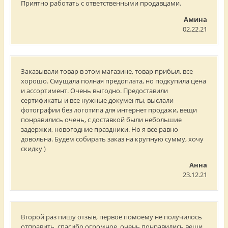
Приятно работать с ответственными продавцами.
Амина
02.22.21
Заказывали товар в этом магазине, товар прибыл, все
хорошо. Смущала полная предоплата, но подкупила цена
и ассортимент. Очень выгодно. Предоставили
сертификаты и все нужные документы, выслали
фотографии без логотипа для интернет продажи, вещи
понравились очень, с доставкой были небольшие
задержки, новогодние праздники. Но я все равно
довольна. Будем собирать заказ на крупную сумму, хочу
скидку )
Анна
23.12.21
Второй раз пишу отзыв, первое помоему не получилось
отправить, спасибо огромное, очень понравились вещи,