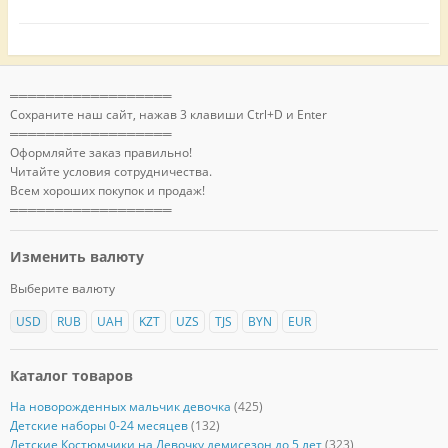
══════════════════
Сохраните наш сайт, нажав 3 клавиши Ctrl+D и Enter
══════════════════
Оформляйте заказ правильно!
Читайте условия сотрудничества.
Всем хороших покупок и продаж!
══════════════════
Изменить валюту
Выберите валюту
USD
RUB
UAH
KZT
UZS
TJS
BYN
EUR
Каталог товаров
На новорожденных мальчик девочка
(425)
Детские наборы 0-24 месяцев
(132)
Детские Костюмчики на Девочку демисезон до 5 лет
(323)