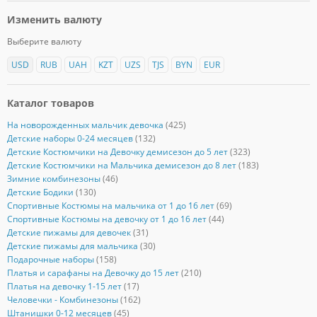
Изменить валюту
Выберите валюту
USD
RUB
UAH
KZT
UZS
TJS
BYN
EUR
Каталог товаров
На новорожденных мальчик девочка
(425)
Детские наборы 0-24 месяцев
(132)
Детские Костюмчики на Девочку демисезон до 5 лет
(323)
Детские Костюмчики на Мальчика демисезон до 8 лет
(183)
Зимние комбинезоны
(46)
Детские Бодики
(130)
Спортивные Костюмы на мальчика от 1 до 16 лет
(69)
Спортивные Костюмы на девочку от 1 до 16 лет
(44)
Детские пижамы для девочек
(31)
Детские пижамы для мальчика
(30)
Подарочные наборы
(158)
Платья и сарафаны на Девочку до 15 лет
(210)
Платья на девочку 1-15 лет
(17)
Человечки - Комбинезоны
(162)
Штанишки 0-12 месяцев
(45)