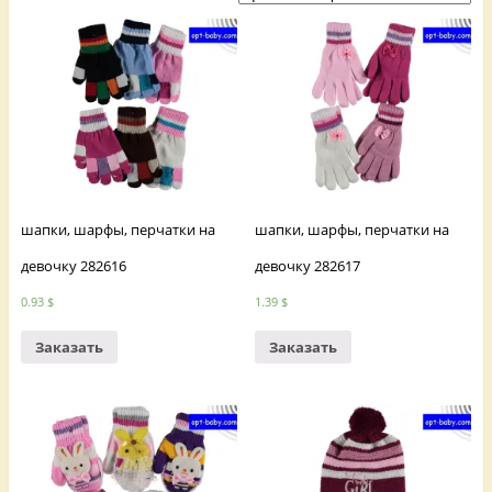
шапки, шарфы, перчатки на
шапки, шарфы, перчатки на
девочку 282616
девочку 282617
0.93
$
1.39
$
Заказать
Заказать