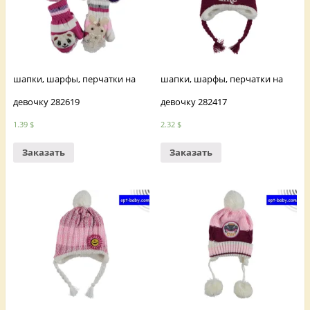
шапки, шарфы, перчатки на
шапки, шарфы, перчатки на
девочку 282619
девочку 282417
1.39
$
2.32
$
Заказать
Заказать