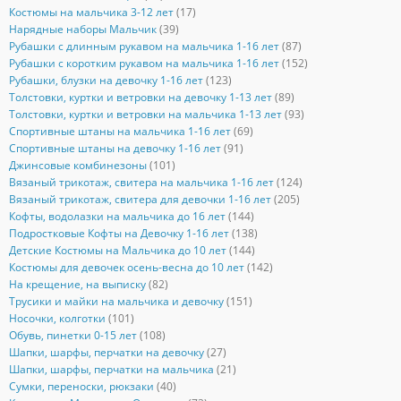
Костюмы на мальчика 3-12 лет
(17)
Нарядные наборы Мальчик
(39)
Рубашки с длинным рукавом на мальчика 1-16 лет
(87)
Рубашки с коротким рукавом на мальчика 1-16 лет
(152)
Рубашки, блузки на девочку 1-16 лет
(123)
Толстовки, куртки и ветровки на девочку 1-13 лет
(89)
Толстовки, куртки и ветровки на мальчика 1-13 лет
(93)
Спортивные штаны на мальчика 1-16 лет
(69)
Спортивные штаны на девочку 1-16 лет
(91)
Джинсовые комбинезоны
(101)
Вязаный трикотаж, свитера на мальчика 1-16 лет
(124)
Вязаный трикотаж, свитера для девочки 1-16 лет
(205)
Кофты, водолазки на мальчика до 16 лет
(144)
Подростковые Кофты на Девочку 1-16 лет
(138)
Детские Костюмы на Мальчика до 10 лет
(144)
Костюмы для девочек осень-весна до 10 лет
(142)
На крещение, на выписку
(82)
Трусики и майки на мальчика и девочку
(151)
Носочки, колготки
(101)
Обувь, пинетки 0-15 лет
(108)
Шапки, шарфы, перчатки на девочку
(27)
Шапки, шарфы, перчатки на мальчика
(21)
Сумки, переноски, рюкзаки
(40)