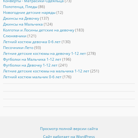
Конверты - Матрасики-Одеяльца
(73)
Полотенца, Пледы
(86)
Новогодние детские наряды
(12)
Джинсы на Девочку
(137)
Джинсы на Мальчика
(124)
Колготки и Лосины детские на девочку
(183)
Слюнявчики
(121)
Летний костюм девочка 0-6 лет
(130)
Песочники-Лето
(93)
Летние детские костюмы на девочку 1-12 лет
(278)
Футболки на Мальчика 1-12 лет
(196)
Футболки на Девочку 1-12 лет
(241)
Летние детские костюмы на мальчика 1-12 лет
(251)
Летний костюм мальчик 0-6 лет
(176)
Просмотр полной версии сайта
Сайт работает на WordPress