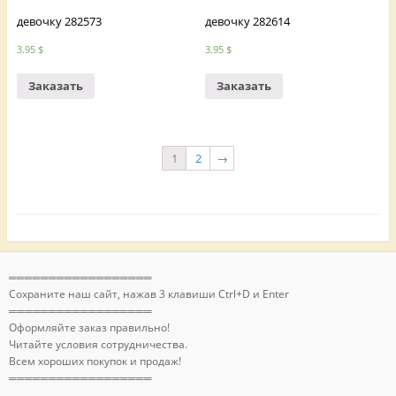
девочку 282573
девочку 282614
3.95
$
3.95
$
Заказать
Заказать
1
2
→
══════════════════
Сохраните наш сайт, нажав 3 клавиши Ctrl+D и Enter
══════════════════
Оформляйте заказ правильно!
Читайте условия сотрудничества.
Всем хороших покупок и продаж!
══════════════════