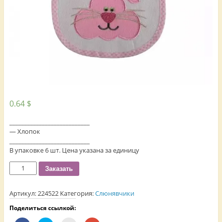
0.64
$
___________________________
— Хлопок
___________________________
В упаковке 6 шт. Цена указана за единицу
Количество
Заказать
Артикул:
224522
Категория:
Слюнявчики
Поделиться ссылкой: