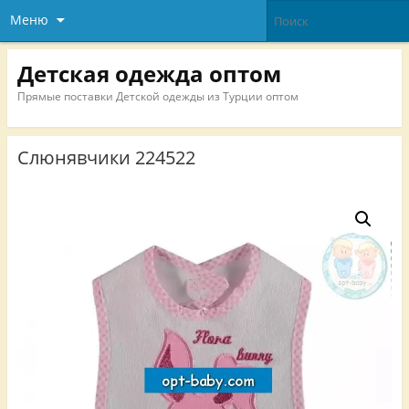
Меню
Детская одежда оптом
Прямые поставки Детской одежды из Турции оптом
Слюнявчики 224522