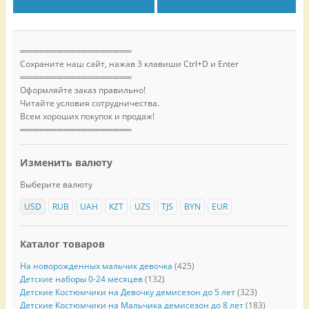
══════════════════
Сохраните наш сайт, нажав 3 клавиши Ctrl+D и Enter
══════════════════
Оформляйте заказ правильно!
Читайте условия сотрудничества.
Всем хороших покупок и продаж!
══════════════════
Изменить валюту
Выберите валюту
USD
RUB
UAH
KZT
UZS
TJS
BYN
EUR
Каталог товаров
На новорожденных мальчик девочка
(425)
Детские наборы 0-24 месяцев
(132)
Детские Костюмчики на Девочку демисезон до 5 лет
(323)
Детские Костюмчики на Мальчика демисезон до 8 лет
(183)