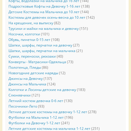
Кофты, водолазки на мальчика до 16 лет
(144)
Подростковые Кофты на Девочку 1-16 лет
(138)
Детские Костюмы на Мальчика до 10 лет
(144)
Костюмы для девочек осень-весна до 10 лет
(142)
На крещение, на выписку
(82)
Трусики и майки на мальчика и девочку
(151)
Носочки, колготки
(101)
Обувь, пинетки 0-15 лет
(108)
Шапки, шарфы, перчатки на девочку
(27)
Шапки, шарфы, перчатки на мальчика
(21)
Сумки, переноски, рюкзаки
(40)
Конверты - Матрасики-Одеяльца
(73)
Полотенца, Пледы
(86)
Новогодние детские наряды
(12)
Джинсы на Девочку
(137)
Джинсы на Мальчика
(124)
Колготки и Лосины детские на девочку
(183)
Слюнявчики
(121)
Летний костюм девочка 0-6 лет
(130)
Песочники-Лето
(93)
Летние детские костюмы на девочку 1-12 лет
(278)
Футболки на Мальчика 1-12 лет
(196)
Футболки на Девочку 1-12 лет
(241)
Летние детские костюмы на мальчика 1-12 лет
(251)