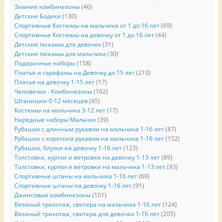
Зимние комбинезоны
(46)
Детские Бодики
(130)
Спортивные Костюмы на мальчика от 1 до 16 лет
(69)
Спортивные Костюмы на девочку от 1 до 16 лет
(44)
Детские пижамы для девочек
(31)
Детские пижамы для мальчика
(30)
Подарочные наборы
(158)
Платья и сарафаны на Девочку до 15 лет
(210)
Платья на девочку 1-15 лет
(17)
Человечки - Комбинезоны
(162)
Штанишки 0-12 месяцев
(45)
Костюмы на мальчика 3-12 лет
(17)
Нарядные наборы Мальчик
(39)
Рубашки с длинным рукавом на мальчика 1-16 лет
(87)
Рубашки с коротким рукавом на мальчика 1-16 лет
(152)
Рубашки, блузки на девочку 1-16 лет
(123)
Толстовки, куртки и ветровки на девочку 1-13 лет
(89)
Толстовки, куртки и ветровки на мальчика 1-13 лет
(93)
Спортивные штаны на мальчика 1-16 лет
(69)
Спортивные штаны на девочку 1-16 лет
(91)
Джинсовые комбинезоны
(101)
Вязаный трикотаж, свитера на мальчика 1-16 лет
(124)
Вязаный трикотаж, свитера для девочки 1-16 лет
(205)