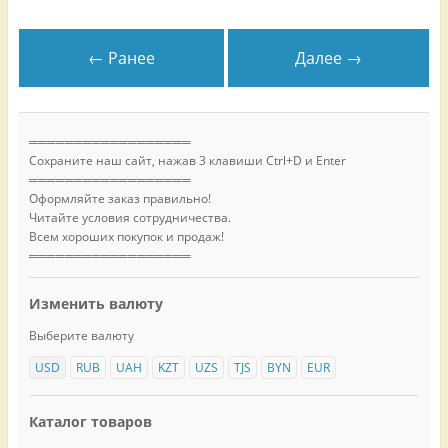
← Ранее
Далее →
══════════════════
Сохраните наш сайт, нажав 3 клавиши Ctrl+D и Enter
══════════════════
Оформляйте заказ правильно!
Читайте условия сотрудничества.
Всем хороших покупок и продаж!
══════════════════
Изменить валюту
Выберите валюту
USD
RUB
UAH
KZT
UZS
TJS
BYN
EUR
Каталог товаров