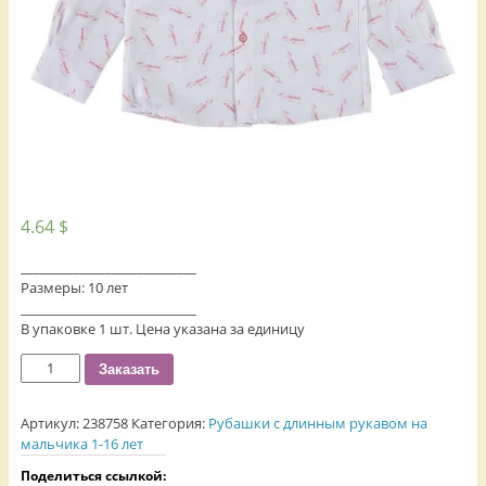
4.64
$
___________________________
Размеры: 10 лет
___________________________
В упаковке 1 шт. Цена указана за единицу
Количество
Заказать
Артикул:
238758
Категория:
Рубашки с длинным рукавом на
мальчика 1-16 лет
Поделиться ссылкой: