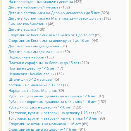
На новорожденных мальчик девочка
(425)
Детские наборы 0-24 месяцев
(132)
Детские Костюмчики на Девочку демисезон до 5 лет
(323)
Детские Костюмчики на Мальчика демисезон до 8 лет
(183)
Зимние комбинезоны
(46)
Детские Бодики
(130)
Спортивные Костюмы на мальчика от 1 до 16 лет
(69)
Спортивные Костюмы на девочку от 1 до 16 лет
(44)
Детские пижамы для девочек
(31)
Детские пижамы для мальчика
(30)
Подарочные наборы
(158)
Платья и сарафаны на Девочку до 15 лет
(210)
Платья на девочку 1-15 лет
(17)
Человечки - Комбинезоны
(162)
Штанишки 0-12 месяцев
(45)
Костюмы на мальчика 3-12 лет
(17)
Нарядные наборы Мальчик
(39)
Рубашки с длинным рукавом на мальчика 1-16 лет
(87)
Рубашки с коротким рукавом на мальчика 1-16 лет
(152)
Рубашки, блузки на девочку 1-16 лет
(123)
Толстовки, куртки и ветровки на девочку 1-13 лет
(89)
Толстовки, куртки и ветровки на мальчика 1-13 лет
(93)
Спортивные штаны на мальчика 1-16 лет
(69)
Спортивные штаны на девочку 1-16 лет
(91)