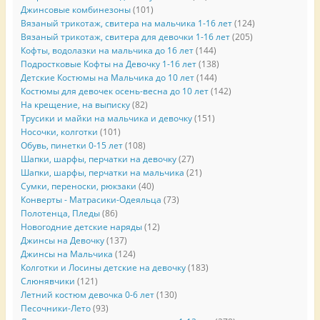
Джинсовые комбинезоны
(101)
Вязаный трикотаж, свитера на мальчика 1-16 лет
(124)
Вязаный трикотаж, свитера для девочки 1-16 лет
(205)
Кофты, водолазки на мальчика до 16 лет
(144)
Подростковые Кофты на Девочку 1-16 лет
(138)
Детские Костюмы на Мальчика до 10 лет
(144)
Костюмы для девочек осень-весна до 10 лет
(142)
На крещение, на выписку
(82)
Трусики и майки на мальчика и девочку
(151)
Носочки, колготки
(101)
Обувь, пинетки 0-15 лет
(108)
Шапки, шарфы, перчатки на девочку
(27)
Шапки, шарфы, перчатки на мальчика
(21)
Сумки, переноски, рюкзаки
(40)
Конверты - Матрасики-Одеяльца
(73)
Полотенца, Пледы
(86)
Новогодние детские наряды
(12)
Джинсы на Девочку
(137)
Джинсы на Мальчика
(124)
Колготки и Лосины детские на девочку
(183)
Слюнявчики
(121)
Летний костюм девочка 0-6 лет
(130)
Песочники-Лето
(93)