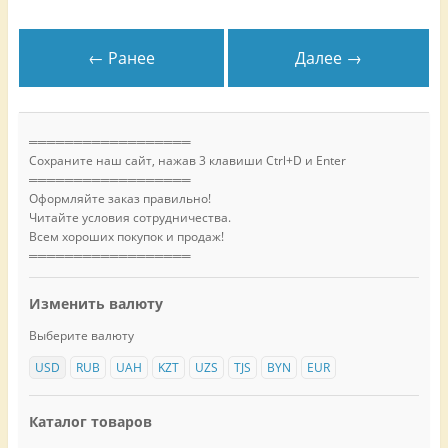
← Ранее
Далее →
══════════════════
Сохраните наш сайт, нажав 3 клавиши Ctrl+D и Enter
══════════════════
Оформляйте заказ правильно!
Читайте условия сотрудничества.
Всем хороших покупок и продаж!
══════════════════
Изменить валюту
Выберите валюту
USD
RUB
UAH
KZT
UZS
TJS
BYN
EUR
Каталог товаров