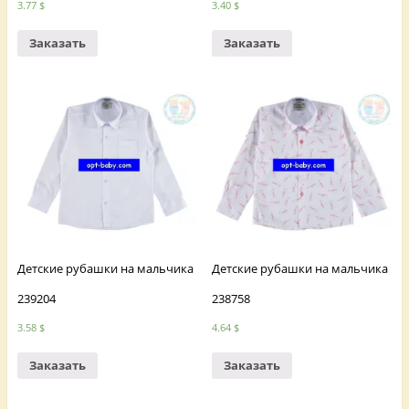
3.77
$
3.40
$
Заказать
Заказать
Детские рубашки на мальчика
Детские рубашки на мальчика
239204
238758
3.58
$
4.64
$
Заказать
Заказать