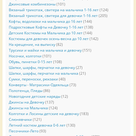
Джинсовые комбинезоны
(101)
Вязаный трикотаж, свитера на мальчика 1-16 лет
(124)
Вязаный трикотаж, свитера для девочки 1-16 лет
(205)
Кофты, водолазки на мальчика до 16 лет
(144)
Подростковые Кофты на Девочку 1-16 лет
(138)
Детские Костюмы на Мальчика до 10 лет
(144)
Костюмы для девочек осень-весна до 10 лет
(142)
На крещение, на выписку
(82)
Трусики и майки на мальчика и девочку
(151)
Носочки, колготки
(101)
Обувь, пинетки 0-15 лет
(108)
Шапки, шарфы, перчатки на девочку
(27)
Шапки, шарфы, перчатки на мальчика
(21)
Сумки, переноски, рюкзаки
(40)
Конверты - Матрасики-Одеяльца
(73)
Полотенца, Пледы
(86)
Новогодние детские наряды
(12)
Джинсы на Девочку
(137)
Джинсы на Мальчика
(124)
Колготки и Лосины детские на девочку
(183)
Слюнявчики
(121)
Летний костюм девочка 0-6 лет
(130)
Песочники-Лето
(93)