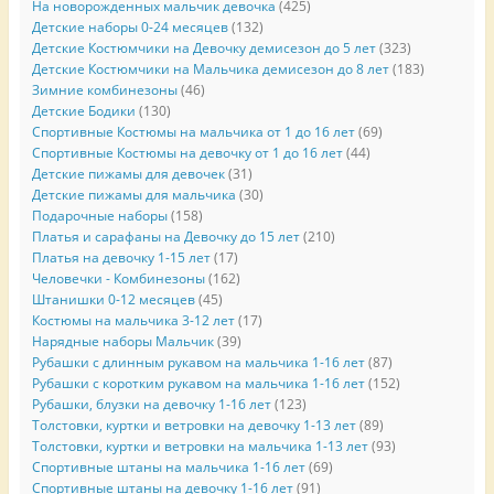
На новорожденных мальчик девочка
(425)
Детские наборы 0-24 месяцев
(132)
Детские Костюмчики на Девочку демисезон до 5 лет
(323)
Детские Костюмчики на Мальчика демисезон до 8 лет
(183)
Зимние комбинезоны
(46)
Детские Бодики
(130)
Спортивные Костюмы на мальчика от 1 до 16 лет
(69)
Спортивные Костюмы на девочку от 1 до 16 лет
(44)
Детские пижамы для девочек
(31)
Детские пижамы для мальчика
(30)
Подарочные наборы
(158)
Платья и сарафаны на Девочку до 15 лет
(210)
Платья на девочку 1-15 лет
(17)
Человечки - Комбинезоны
(162)
Штанишки 0-12 месяцев
(45)
Костюмы на мальчика 3-12 лет
(17)
Нарядные наборы Мальчик
(39)
Рубашки с длинным рукавом на мальчика 1-16 лет
(87)
Рубашки с коротким рукавом на мальчика 1-16 лет
(152)
Рубашки, блузки на девочку 1-16 лет
(123)
Толстовки, куртки и ветровки на девочку 1-13 лет
(89)
Толстовки, куртки и ветровки на мальчика 1-13 лет
(93)
Спортивные штаны на мальчика 1-16 лет
(69)
Спортивные штаны на девочку 1-16 лет
(91)