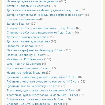
На новорожденных мальчик девочка
(425)
Детские наборы 0-24 месяцев
(132)
Детские Костюмчики на Девочку демисезон до 5 лет
(323)
Детские Костюмчики на Мальчика демисезон до 8 лет
(183)
Зимние комбинезоны
(46)
Детские Бодики
(130)
Спортивные Костюмы на мальчика от 1 до 16 лет
(69)
Спортивные Костюмы на девочку от 1 до 16 лет
(44)
Детские пижамы для девочек
(31)
Детские пижамы для мальчика
(30)
Подарочные наборы
(158)
Платья и сарафаны на Девочку до 15 лет
(210)
Платья на девочку 1-15 лет
(17)
Человечки - Комбинезоны
(162)
Штанишки 0-12 месяцев
(45)
Костюмы на мальчика 3-12 лет
(17)
Нарядные наборы Мальчик
(39)
Рубашки с длинным рукавом на мальчика 1-16 лет
(87)
Рубашки с коротким рукавом на мальчика 1-16 лет
(152)
Рубашки, блузки на девочку 1-16 лет
(123)
Толстовки, куртки и ветровки на девочку 1-13 лет
(89)
Толстовки, куртки и ветровки на мальчика 1-13 лет
(93)
Спортивные штаны на мальчика 1-16 лет
(69)
Спортивные штаны на девочку 1-16 лет
(91)