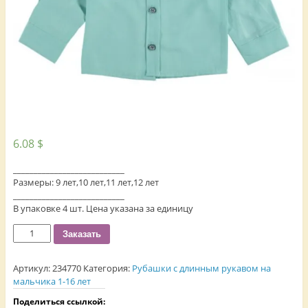
6.08
$
___________________________
Размеры: 9 лет,10 лет,11 лет,12 лет
___________________________
В упаковке 4 шт. Цена указана за единицу
Количество
Заказать
Артикул:
234770
Категория:
Рубашки с длинным рукавом на
мальчика 1-16 лет
Поделиться ссылкой: