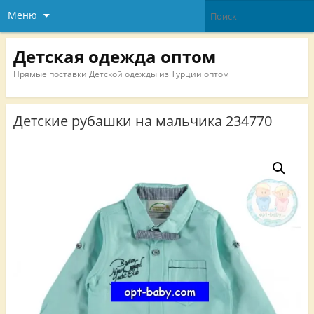
Меню
Детская одежда оптом
Прямые поставки Детской одежды из Турции оптом
Детские рубашки на мальчика 234770