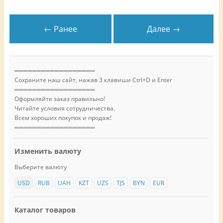
← Ранее
Далее →
══════════════════
Сохраните наш сайт, нажав 3 клавиши Ctrl+D и Enter
══════════════════
Оформляйте заказ правильно!
Читайте условия сотрудничества.
Всем хороших покупок и продаж!
══════════════════
Изменить валюту
Выберите валюту
USD
RUB
UAH
KZT
UZS
TJS
BYN
EUR
Каталог товаров