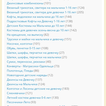
Джинсовые комбинезоны
(101)
Вязаный трикотаж, свитера на мальчика 1-16 лет
(124)
Вязаный трикотаж, свитера для девочки 1-16 лет
(205)
Кофты, водолазки на мальчика до 16 лет
(144)
Подростковые Кофты на Девочку 1-16 лет
(138)
Детские Костюмы на Мальчика до 10 лет
(144)
Костюмы для девочек осень-весна до 10 лет
(142)
На крещение, на выписку
(82)
Трусики и майки на мальчика и девочку
(151)
Носочки, колготки
(101)
Обувь, пинетки 0-15 лет
(108)
Шапки, шарфы, перчатки на девочку
(27)
Шапки, шарфы, перчатки на мальчика
(21)
Сумки, переноски, рюкзаки
(40)
Конверты - Матрасики-Одеяльца
(73)
Полотенца, Пледы
(86)
Новогодние детские наряды
(12)
Джинсы на Девочку
(137)
Джинсы на Мальчика
(124)
Колготки и Лосины детские на девочку
(183)
Слюнявчики
(121)
Летний костюм девочка 0-6 лет
(130)
Песочники-Лето
(93)