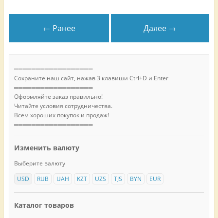
← Ранее
Далее →
══════════════════
Сохраните наш сайт, нажав 3 клавиши Ctrl+D и Enter
══════════════════
Оформляйте заказ правильно!
Читайте условия сотрудничества.
Всем хороших покупок и продаж!
══════════════════
Изменить валюту
Выберите валюту
USD
RUB
UAH
KZT
UZS
TJS
BYN
EUR
Каталог товаров