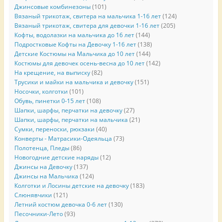
Джинсовые комбинезоны
(101)
Вязаный трикотаж, свитера на мальчика 1-16 лет
(124)
Вязаный трикотаж, свитера для девочки 1-16 лет
(205)
Кофты, водолазки на мальчика до 16 лет
(144)
Подростковые Кофты на Девочку 1-16 лет
(138)
Детские Костюмы на Мальчика до 10 лет
(144)
Костюмы для девочек осень-весна до 10 лет
(142)
На крещение, на выписку
(82)
Трусики и майки на мальчика и девочку
(151)
Носочки, колготки
(101)
Обувь, пинетки 0-15 лет
(108)
Шапки, шарфы, перчатки на девочку
(27)
Шапки, шарфы, перчатки на мальчика
(21)
Сумки, переноски, рюкзаки
(40)
Конверты - Матрасики-Одеяльца
(73)
Полотенца, Пледы
(86)
Новогодние детские наряды
(12)
Джинсы на Девочку
(137)
Джинсы на Мальчика
(124)
Колготки и Лосины детские на девочку
(183)
Слюнявчики
(121)
Летний костюм девочка 0-6 лет
(130)
Песочники-Лето
(93)