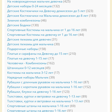
На новорожденных мальчик девочка
(425)
Детские наборы 0-24 месяцев
(132)
Детские Костюмчики на Девочку демисезон до 5 лет
(323)
Детские Костюмчики на Мальчика демисезон до 8 лет
(183)
Зимние комбинезоны
(46)
Детские Бодики
(130)
Спортивные Костюмы на мальчика от 1 до 16 лет
(69)
Спортивные Костюмы на девочку от 1 до 16 лет
(44)
Детские пижамы для девочек
(31)
Детские пижамы для мальчика
(30)
Подарочные наборы
(158)
Платья и сарафаны на Девочку до 15 лет
(210)
Платья на девочку 1-15 лет
(17)
Человечки - Комбинезоны
(162)
Штанишки 0-12 месяцев
(45)
Костюмы на мальчика 3-12 лет
(17)
Нарядные наборы Мальчик
(39)
Рубашки с длинным рукавом на мальчика 1-16 лет
(87)
Рубашки с коротким рукавом на мальчика 1-16 лет
(152)
Рубашки, блузки на девочку 1-16 лет
(123)
Толстовки, куртки и ветровки на девочку 1-13 лет
(89)
Толстовки, куртки и ветровки на мальчика 1-13 лет
(93)
Спортивные штаны на мальчика 1-16 лет
(69)
Спортивные штаны на девочку 1-16 лет
(91)