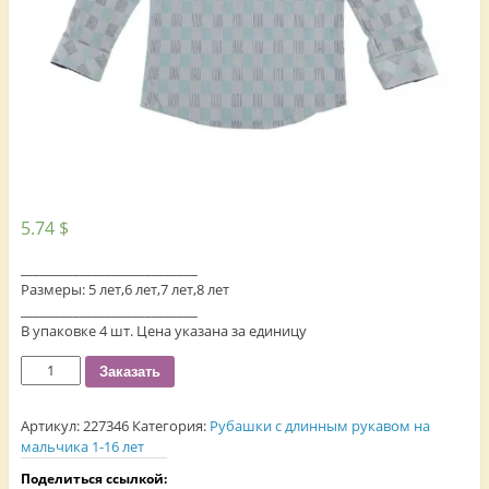
5.74
$
___________________________
Размеры: 5 лет,6 лет,7 лет,8 лет
___________________________
В упаковке 4 шт. Цена указана за единицу
Количество
Заказать
Артикул:
227346
Категория:
Рубашки с длинным рукавом на
мальчика 1-16 лет
Поделиться ссылкой: