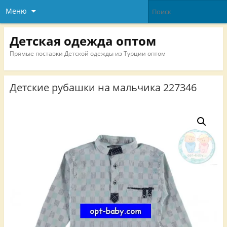
Меню
Детская одежда оптом
Прямые поставки Детской одежды из Турции оптом
Детские рубашки на мальчика 227346