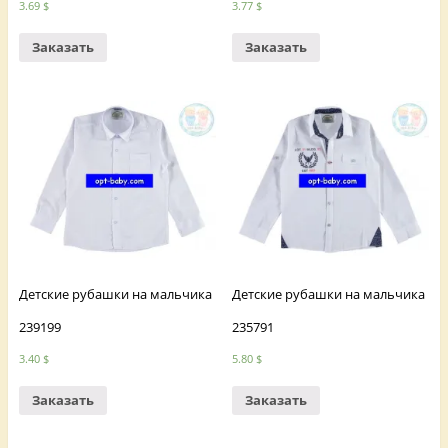
3.69
$
3.77
$
Заказать
Заказать
Детские рубашки на мальчика
Детские рубашки на мальчика
239199
235791
3.40
$
5.80
$
Заказать
Заказать