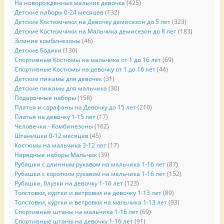
На новорожденных мальчик девочка
(425)
Детские наборы 0-24 месяцев
(132)
Детские Костюмчики на Девочку демисезон до 5 лет
(323)
Детские Костюмчики на Мальчика демисезон до 8 лет
(183)
Зимние комбинезоны
(46)
Детские Бодики
(130)
Спортивные Костюмы на мальчика от 1 до 16 лет
(69)
Спортивные Костюмы на девочку от 1 до 16 лет
(44)
Детские пижамы для девочек
(31)
Детские пижамы для мальчика
(30)
Подарочные наборы
(158)
Платья и сарафаны на Девочку до 15 лет
(210)
Платья на девочку 1-15 лет
(17)
Человечки - Комбинезоны
(162)
Штанишки 0-12 месяцев
(45)
Костюмы на мальчика 3-12 лет
(17)
Нарядные наборы Мальчик
(39)
Рубашки с длинным рукавом на мальчика 1-16 лет
(87)
Рубашки с коротким рукавом на мальчика 1-16 лет
(152)
Рубашки, блузки на девочку 1-16 лет
(123)
Толстовки, куртки и ветровки на девочку 1-13 лет
(89)
Толстовки, куртки и ветровки на мальчика 1-13 лет
(93)
Спортивные штаны на мальчика 1-16 лет
(69)
Спортивные штаны на девочку 1-16 лет
(91)