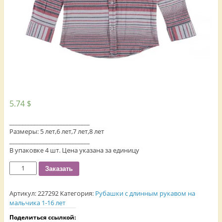
5.74
$
___________________________
Размеры: 5 лет,6 лет,7 лет,8 лет
___________________________
В упаковке 4 шт. Цена указана за единицу
Количество
Заказать
Артикул:
227292
Категория:
Рубашки с длинным рукавом на
мальчика 1-16 лет
Поделиться ссылкой: