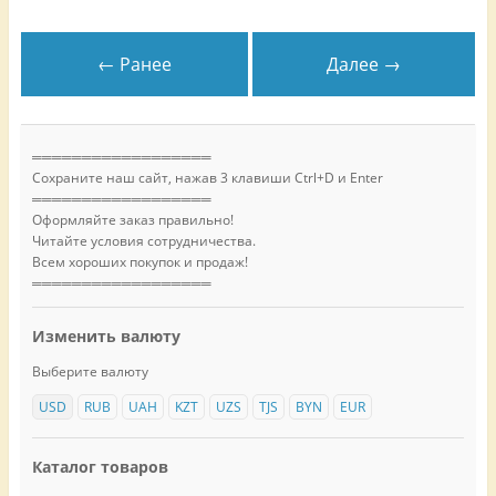
← Ранее
Далее →
══════════════════
Сохраните наш сайт, нажав 3 клавиши Ctrl+D и Enter
══════════════════
Оформляйте заказ правильно!
Читайте условия сотрудничества.
Всем хороших покупок и продаж!
══════════════════
Изменить валюту
Выберите валюту
USD
RUB
UAH
KZT
UZS
TJS
BYN
EUR
Каталог товаров