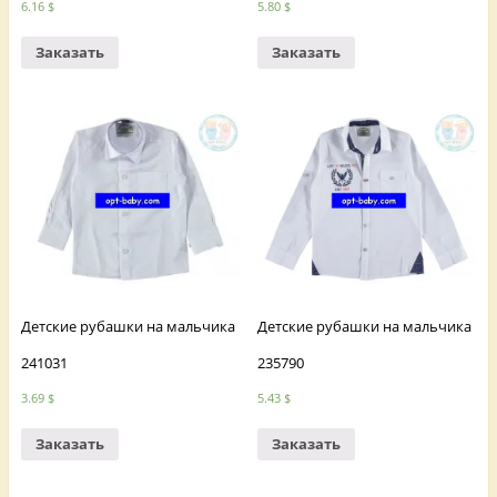
6.16
$
5.80
$
Заказать
Заказать
Детские рубашки на мальчика
Детские рубашки на мальчика
241031
235790
3.69
$
5.43
$
Заказать
Заказать