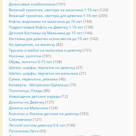
Джинсовые комбинезоны
(101)
Вязаный трикотаж, свитера на мальчика 1-16 лет
(124)
Вязаный трикотаж, свитера для девочки 1-16 лет
(205)
Кофты, водолазки на мальчика до 16 лет
(144)
Подростковые Кофты на Девочку 1-16 лет
(138)
Детские Костюмы на Мальчика до 10 лет
(144)
Костюмы для девочек осень-весна до 10 лет
(142)
На крещение, на выписку
(82)
Трусики и майки на мальчика и девочку
(151)
Носочки, колготки
(101)
Обувь, пинетки 0-15 лет
(108)
Шапки, шарфы, перчатки на девочку
(27)
Шапки, шарфы, перчатки на мальчика
(21)
Сумки, переноски, рюкзаки
(40)
Конверты - Матрасики-Одеяльца
(73)
Полотенца, Пледы
(86)
Новогодние детские наряды
(12)
Джинсы на Девочку
(137)
Джинсы на Мальчика
(124)
Колготки и Лосины детские на девочку
(183)
Слюнявчики
(121)
Летний костюм девочка 0-6 лет
(130)
Песочники-Лето
(93)