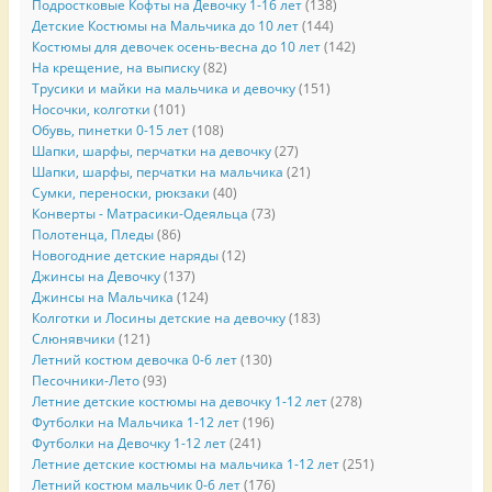
Подростковые Кофты на Девочку 1-16 лет
(138)
Детские Костюмы на Мальчика до 10 лет
(144)
Костюмы для девочек осень-весна до 10 лет
(142)
На крещение, на выписку
(82)
Трусики и майки на мальчика и девочку
(151)
Носочки, колготки
(101)
Обувь, пинетки 0-15 лет
(108)
Шапки, шарфы, перчатки на девочку
(27)
Шапки, шарфы, перчатки на мальчика
(21)
Сумки, переноски, рюкзаки
(40)
Конверты - Матрасики-Одеяльца
(73)
Полотенца, Пледы
(86)
Новогодние детские наряды
(12)
Джинсы на Девочку
(137)
Джинсы на Мальчика
(124)
Колготки и Лосины детские на девочку
(183)
Слюнявчики
(121)
Летний костюм девочка 0-6 лет
(130)
Песочники-Лето
(93)
Летние детские костюмы на девочку 1-12 лет
(278)
Футболки на Мальчика 1-12 лет
(196)
Футболки на Девочку 1-12 лет
(241)
Летние детские костюмы на мальчика 1-12 лет
(251)
Летний костюм мальчик 0-6 лет
(176)