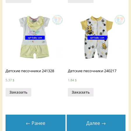
Детские песочники 241328
Детские песочники 240217
5.37
$
1.84
$
Заказать
Заказать
← Ранее
Далее →