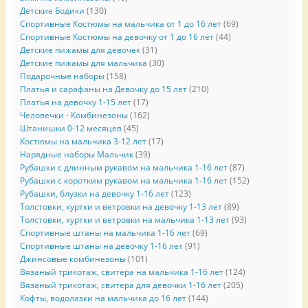
Детские Бодики
(130)
Спортивные Костюмы на мальчика от 1 до 16 лет
(69)
Спортивные Костюмы на девочку от 1 до 16 лет
(44)
Детские пижамы для девочек
(31)
Детские пижамы для мальчика
(30)
Подарочные наборы
(158)
Платья и сарафаны на Девочку до 15 лет
(210)
Платья на девочку 1-15 лет
(17)
Человечки - Комбинезоны
(162)
Штанишки 0-12 месяцев
(45)
Костюмы на мальчика 3-12 лет
(17)
Нарядные наборы Мальчик
(39)
Рубашки с длинным рукавом на мальчика 1-16 лет
(87)
Рубашки с коротким рукавом на мальчика 1-16 лет
(152)
Рубашки, блузки на девочку 1-16 лет
(123)
Толстовки, куртки и ветровки на девочку 1-13 лет
(89)
Толстовки, куртки и ветровки на мальчика 1-13 лет
(93)
Спортивные штаны на мальчика 1-16 лет
(69)
Спортивные штаны на девочку 1-16 лет
(91)
Джинсовые комбинезоны
(101)
Вязаный трикотаж, свитера на мальчика 1-16 лет
(124)
Вязаный трикотаж, свитера для девочки 1-16 лет
(205)
Кофты, водолазки на мальчика до 16 лет
(144)