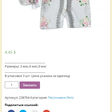
4.45
$
___________________________
Размеры: 3 мес,6 мес,9 мес
___________________________
В упаковке 3 шт. Цена указана за единицу
Количество
Заказать
Артикул:
238764
Категория:
Песочники-Лето
Поделиться ссылкой: