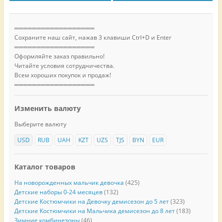
══════════════════
Сохраните наш сайт, нажав 3 клавиши Ctrl+D и Enter
══════════════════
Оформляйте заказ правильно!
Читайте условия сотрудничества.
Всем хороших покупок и продаж!
══════════════════
Изменить валюту
Выберите валюту
USD
RUB
UAH
KZT
UZS
TJS
BYN
EUR
Каталог товаров
На новорожденных мальчик девочка
(425)
Детские наборы 0-24 месяцев
(132)
Детские Костюмчики на Девочку демисезон до 5 лет
(323)
Детские Костюмчики на Мальчика демисезон до 8 лет
(183)
Зимние комбинезоны
(46)