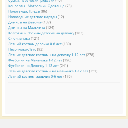
Сумки, переноски, рюкзаки
(40)
Конверты - Матрасики-Одеяльца
(73)
Полотенца, Пледы
(86)
Новогодние детские наряды
(12)
Джинсы на Девочку
(137)
Джинсы на Мальчика
(124)
Колготки и Лосины детские на девочку
(183)
Слюнявчики
(121)
Летний костюм девочка 0-6 лет
(130)
Песочники-Лето
(93)
Летние детские костюмы на девочку 1-12 лет
(278)
Футболки на Мальчика 1-12 лет
(196)
Футболки на Девочку 1-12 лет
(241)
Летние детские костюмы на мальчика 1-12 лет
(251)
Летний костюм мальчик 0-6 лет
(176)