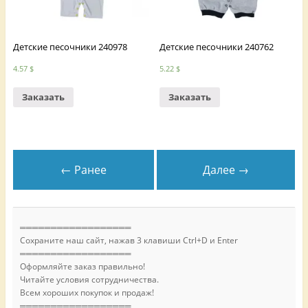
Детские песочники 240978
Детские песочники 240762
4.57
$
5.22
$
Заказать
Заказать
← Ранее
Далее →
══════════════════
Сохраните наш сайт, нажав 3 клавиши Ctrl+D и Enter
══════════════════
Оформляйте заказ правильно!
Читайте условия сотрудничества.
Всем хороших покупок и продаж!
══════════════════