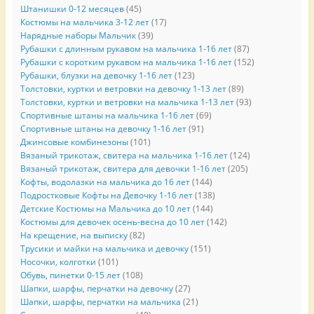
Штанишки 0-12 месяцев
(45)
Костюмы на мальчика 3-12 лет
(17)
Нарядные наборы Мальчик
(39)
Рубашки с длинным рукавом на мальчика 1-16 лет
(87)
Рубашки с коротким рукавом на мальчика 1-16 лет
(152)
Рубашки, блузки на девочку 1-16 лет
(123)
Толстовки, куртки и ветровки на девочку 1-13 лет
(89)
Толстовки, куртки и ветровки на мальчика 1-13 лет
(93)
Спортивные штаны на мальчика 1-16 лет
(69)
Спортивные штаны на девочку 1-16 лет
(91)
Джинсовые комбинезоны
(101)
Вязаный трикотаж, свитера на мальчика 1-16 лет
(124)
Вязаный трикотаж, свитера для девочки 1-16 лет
(205)
Кофты, водолазки на мальчика до 16 лет
(144)
Подростковые Кофты на Девочку 1-16 лет
(138)
Детские Костюмы на Мальчика до 10 лет
(144)
Костюмы для девочек осень-весна до 10 лет
(142)
На крещение, на выписку
(82)
Трусики и майки на мальчика и девочку
(151)
Носочки, колготки
(101)
Обувь, пинетки 0-15 лет
(108)
Шапки, шарфы, перчатки на девочку
(27)
Шапки, шарфы, перчатки на мальчика
(21)