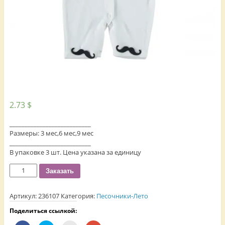
2.73
$
___________________________
Размеры: 3 мес,6 мес,9 мес
___________________________
В упаковке 3 шт. Цена указана за единицу
Количество
Заказать
Артикул:
236107
Категория:
Песочники-Лето
Поделиться ссылкой: