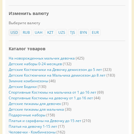
Изменить валюту
Выберите валюту
USD
RUB
UAH
KZT
UZS
TJS
BYN
EUR
Каталог товаров
На новорожденных мальчик девочка
(425)
Детские наборы 0-24 месяцев
(132)
Детские Костюмчики на Девочку демисезон до 5 лет
(323)
Детские Костюмчики на Мальчика демисезон до 8 лет
(183)
Зимние комбинезоны
(46)
Детские Бодики
(130)
Спортивные Костюмы на мальчика от 1 до 16 лет
(69)
Спортивные Костюмы на девочку от 1 до 16 лет
(44)
Детские пижамы для девочек
(31)
Детские пижамы для мальчика
(30)
Подарочные наборы
(158)
Платья и сарафаны на Девочку до 15 лет
(210)
Платья на девочку 1-15 лет
(17)
Человечки - Комбинезоны
(162)