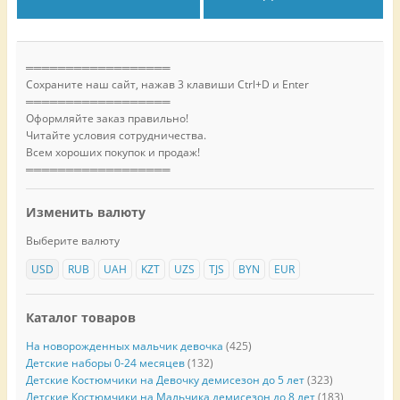
══════════════════
Сохраните наш сайт, нажав 3 клавиши Ctrl+D и Enter
══════════════════
Оформляйте заказ правильно!
Читайте условия сотрудничества.
Всем хороших покупок и продаж!
══════════════════
Изменить валюту
Выберите валюту
USD
RUB
UAH
KZT
UZS
TJS
BYN
EUR
Каталог товаров
На новорожденных мальчик девочка
(425)
Детские наборы 0-24 месяцев
(132)
Детские Костюмчики на Девочку демисезон до 5 лет
(323)
Детские Костюмчики на Мальчика демисезон до 8 лет
(183)