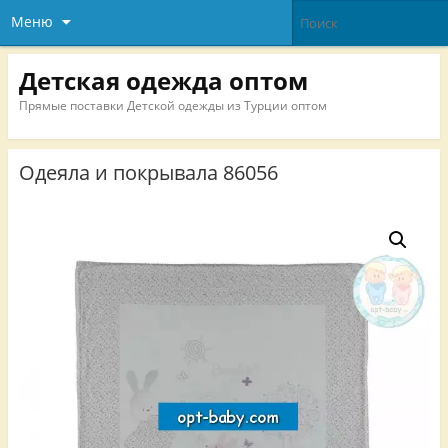
Меню
Детская одежда оптом
Прямые поставки Детской одежды из Турции оптом
Одеяла и покрывала 86056