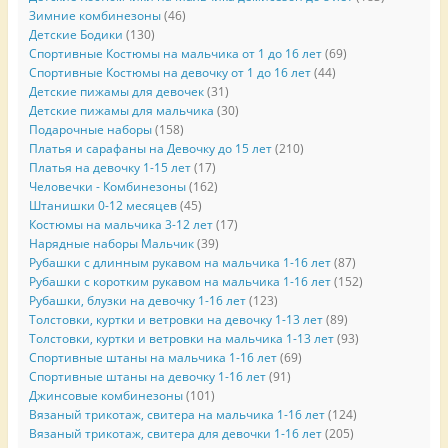
Зимние комбинезоны
(46)
Детские Бодики
(130)
Спортивные Костюмы на мальчика от 1 до 16 лет
(69)
Спортивные Костюмы на девочку от 1 до 16 лет
(44)
Детские пижамы для девочек
(31)
Детские пижамы для мальчика
(30)
Подарочные наборы
(158)
Платья и сарафаны на Девочку до 15 лет
(210)
Платья на девочку 1-15 лет
(17)
Человечки - Комбинезоны
(162)
Штанишки 0-12 месяцев
(45)
Костюмы на мальчика 3-12 лет
(17)
Нарядные наборы Мальчик
(39)
Рубашки с длинным рукавом на мальчика 1-16 лет
(87)
Рубашки с коротким рукавом на мальчика 1-16 лет
(152)
Рубашки, блузки на девочку 1-16 лет
(123)
Толстовки, куртки и ветровки на девочку 1-13 лет
(89)
Толстовки, куртки и ветровки на мальчика 1-13 лет
(93)
Спортивные штаны на мальчика 1-16 лет
(69)
Спортивные штаны на девочку 1-16 лет
(91)
Джинсовые комбинезоны
(101)
Вязаный трикотаж, свитера на мальчика 1-16 лет
(124)
Вязаный трикотаж, свитера для девочки 1-16 лет
(205)