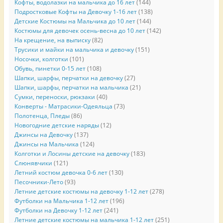
Кофты, водолазки на мальчика до 16 лет
(144)
Подростковые Кофты на Девочку 1-16 лет
(138)
Детские Костюмы на Мальчика до 10 лет
(144)
Костюмы для девочек осень-весна до 10 лет
(142)
На крещение, на выписку
(82)
Трусики и майки на мальчика и девочку
(151)
Носочки, колготки
(101)
Обувь, пинетки 0-15 лет
(108)
Шапки, шарфы, перчатки на девочку
(27)
Шапки, шарфы, перчатки на мальчика
(21)
Сумки, переноски, рюкзаки
(40)
Конверты - Матрасики-Одеяльца
(73)
Полотенца, Пледы
(86)
Новогодние детские наряды
(12)
Джинсы на Девочку
(137)
Джинсы на Мальчика
(124)
Колготки и Лосины детские на девочку
(183)
Слюнявчики
(121)
Летний костюм девочка 0-6 лет
(130)
Песочники-Лето
(93)
Летние детские костюмы на девочку 1-12 лет
(278)
Футболки на Мальчика 1-12 лет
(196)
Футболки на Девочку 1-12 лет
(241)
Летние детские костюмы на мальчика 1-12 лет
(251)