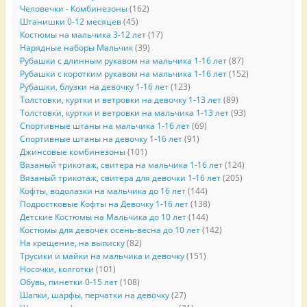
Человечки - Комбинезоны
(162)
Штанишки 0-12 месяцев
(45)
Костюмы на мальчика 3-12 лет
(17)
Нарядные наборы Мальчик
(39)
Рубашки с длинным рукавом на мальчика 1-16 лет
(87)
Рубашки с коротким рукавом на мальчика 1-16 лет
(152)
Рубашки, блузки на девочку 1-16 лет
(123)
Толстовки, куртки и ветровки на девочку 1-13 лет
(89)
Толстовки, куртки и ветровки на мальчика 1-13 лет
(93)
Спортивные штаны на мальчика 1-16 лет
(69)
Спортивные штаны на девочку 1-16 лет
(91)
Джинсовые комбинезоны
(101)
Вязаный трикотаж, свитера на мальчика 1-16 лет
(124)
Вязаный трикотаж, свитера для девочки 1-16 лет
(205)
Кофты, водолазки на мальчика до 16 лет
(144)
Подростковые Кофты на Девочку 1-16 лет
(138)
Детские Костюмы на Мальчика до 10 лет
(144)
Костюмы для девочек осень-весна до 10 лет
(142)
На крещение, на выписку
(82)
Трусики и майки на мальчика и девочку
(151)
Носочки, колготки
(101)
Обувь, пинетки 0-15 лет
(108)
Шапки, шарфы, перчатки на девочку
(27)