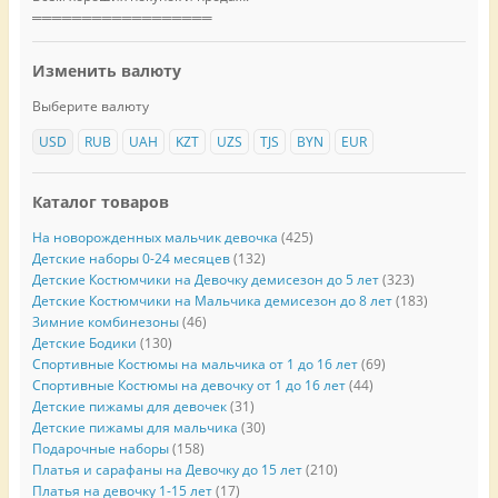
══════════════════
Изменить валюту
Выберите валюту
USD
RUB
UAH
KZT
UZS
TJS
BYN
EUR
Каталог товаров
На новорожденных мальчик девочка
(425)
Детские наборы 0-24 месяцев
(132)
Детские Костюмчики на Девочку демисезон до 5 лет
(323)
Детские Костюмчики на Мальчика демисезон до 8 лет
(183)
Зимние комбинезоны
(46)
Детские Бодики
(130)
Спортивные Костюмы на мальчика от 1 до 16 лет
(69)
Спортивные Костюмы на девочку от 1 до 16 лет
(44)
Детские пижамы для девочек
(31)
Детские пижамы для мальчика
(30)
Подарочные наборы
(158)
Платья и сарафаны на Девочку до 15 лет
(210)
Платья на девочку 1-15 лет
(17)