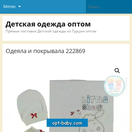
Меню
Детская одежда оптом
Прямые поставки Детской одежды из Турции оптом
Одеяла и покрывала 222869