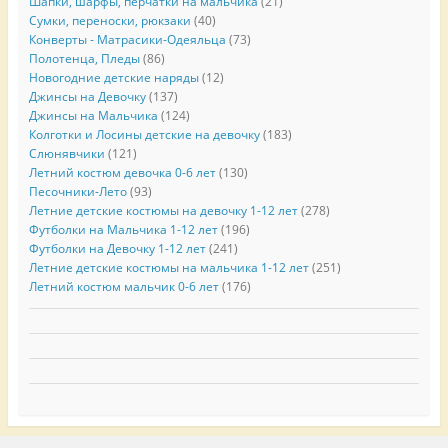
Шапки, шарфы, перчатки на мальчика
(21)
Сумки, переноски, рюкзаки
(40)
Конверты - Матрасики-Одеяльца
(73)
Полотенца, Пледы
(86)
Новогодние детские наряды
(12)
Джинсы на Девочку
(137)
Джинсы на Мальчика
(124)
Колготки и Лосины детские на девочку
(183)
Слюнявчики
(121)
Летний костюм девочка 0-6 лет
(130)
Песочники-Лето
(93)
Летние детские костюмы на девочку 1-12 лет
(278)
Футболки на Мальчика 1-12 лет
(196)
Футболки на Девочку 1-12 лет
(241)
Летние детские костюмы на мальчика 1-12 лет
(251)
Летний костюм мальчик 0-6 лет
(176)