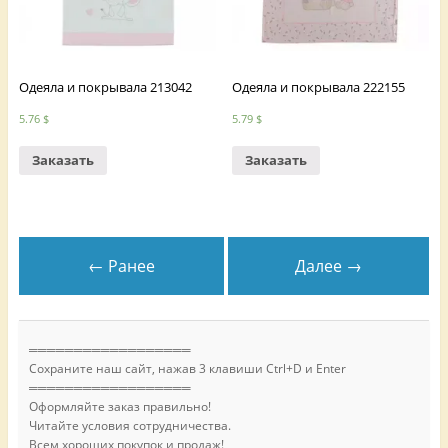
Одеяла и покрывала 213042
Одеяла и покрывала 222155
5.76
$
5.79
$
Заказать
Заказать
← Ранее
Далее →
══════════════════
Сохраните наш сайт, нажав 3 клавиши Ctrl+D и Enter
══════════════════
Оформляйте заказ правильно!
Читайте условия сотрудничества.
Всем хороших покупок и продаж!