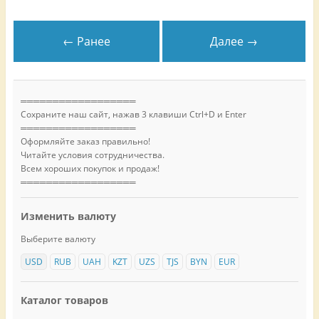
← Ранее
Далее →
══════════════════
Сохраните наш сайт, нажав 3 клавиши Ctrl+D и Enter
══════════════════
Оформляйте заказ правильно!
Читайте условия сотрудничества.
Всем хороших покупок и продаж!
══════════════════
Изменить валюту
Выберите валюту
USD
RUB
UAH
KZT
UZS
TJS
BYN
EUR
Каталог товаров