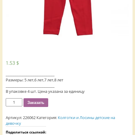
1.53
$
___________________________
Размеры: 5 лет,6 лет,7 лет,8 лет
___________________________
В упаковке 4 шт. Цена указана за единицу
Количество
Заказать
Артикул:
226062
Категория:
Колготки и Лосины детские на
девочку
Поделиться ссылкой: