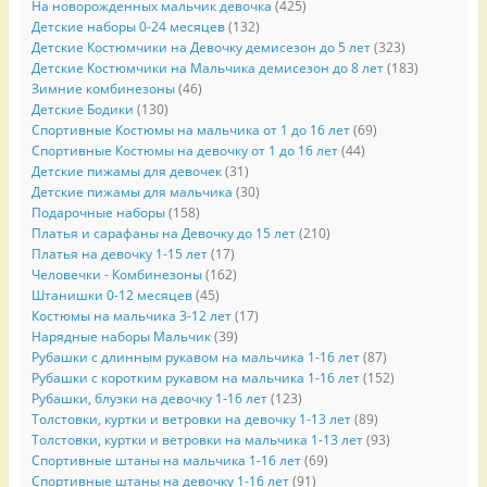
На новорожденных мальчик девочка
(425)
Детские наборы 0-24 месяцев
(132)
Детские Костюмчики на Девочку демисезон до 5 лет
(323)
Детские Костюмчики на Мальчика демисезон до 8 лет
(183)
Зимние комбинезоны
(46)
Детские Бодики
(130)
Спортивные Костюмы на мальчика от 1 до 16 лет
(69)
Спортивные Костюмы на девочку от 1 до 16 лет
(44)
Детские пижамы для девочек
(31)
Детские пижамы для мальчика
(30)
Подарочные наборы
(158)
Платья и сарафаны на Девочку до 15 лет
(210)
Платья на девочку 1-15 лет
(17)
Человечки - Комбинезоны
(162)
Штанишки 0-12 месяцев
(45)
Костюмы на мальчика 3-12 лет
(17)
Нарядные наборы Мальчик
(39)
Рубашки с длинным рукавом на мальчика 1-16 лет
(87)
Рубашки с коротким рукавом на мальчика 1-16 лет
(152)
Рубашки, блузки на девочку 1-16 лет
(123)
Толстовки, куртки и ветровки на девочку 1-13 лет
(89)
Толстовки, куртки и ветровки на мальчика 1-13 лет
(93)
Спортивные штаны на мальчика 1-16 лет
(69)
Спортивные штаны на девочку 1-16 лет
(91)