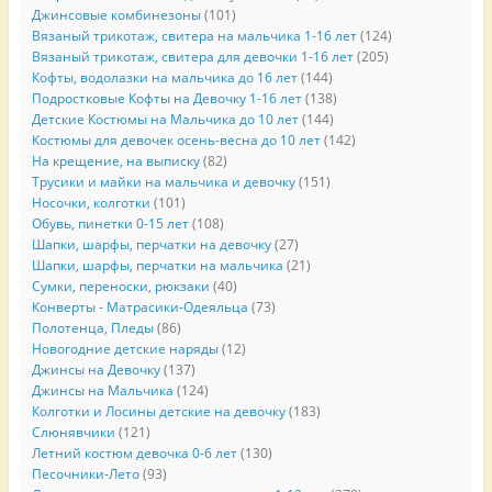
Джинсовые комбинезоны
(101)
Вязаный трикотаж, свитера на мальчика 1-16 лет
(124)
Вязаный трикотаж, свитера для девочки 1-16 лет
(205)
Кофты, водолазки на мальчика до 16 лет
(144)
Подростковые Кофты на Девочку 1-16 лет
(138)
Детские Костюмы на Мальчика до 10 лет
(144)
Костюмы для девочек осень-весна до 10 лет
(142)
На крещение, на выписку
(82)
Трусики и майки на мальчика и девочку
(151)
Носочки, колготки
(101)
Обувь, пинетки 0-15 лет
(108)
Шапки, шарфы, перчатки на девочку
(27)
Шапки, шарфы, перчатки на мальчика
(21)
Сумки, переноски, рюкзаки
(40)
Конверты - Матрасики-Одеяльца
(73)
Полотенца, Пледы
(86)
Новогодние детские наряды
(12)
Джинсы на Девочку
(137)
Джинсы на Мальчика
(124)
Колготки и Лосины детские на девочку
(183)
Слюнявчики
(121)
Летний костюм девочка 0-6 лет
(130)
Песочники-Лето
(93)