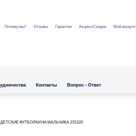
Почему мы?
Отзывы
Гарантии
Акции и Скидки
Мой аккаунт
рудничества
Контакты
Вопрос – Ответ
 ДЕТСКИЕ ФУТБОЛКИ НА МАЛЬЧИКА 235320