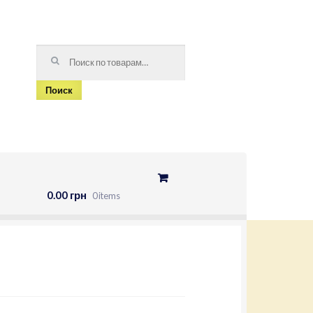
Искать:
Поиск
0.00 грн
0 items