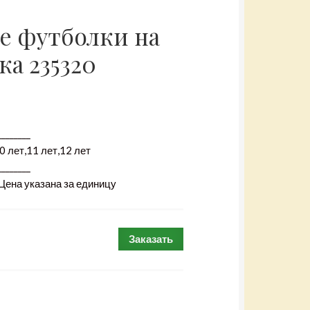
е футболки на
ка 235320
________
0 лет,11 лет,12 лет
________
 Цена указана за единицу
Заказать