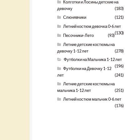
Колготки и Лосины детские на
девочку
(183)
Слюнявчики
(121)
Летний костюм девочка 0-6 лет
(130)
Песочники-Лето
(93)
Летние детские костюмы на
девочку 1-12 лет
(278)
Футболки на Мальчика 1-12 лет
(196)
Футболки на Девочку 1-12
лет
(241)
Летние детские костюмы на
мальчика 1-12 лет
(251)
Летний костюм мальчик 0-6 лет
(176)