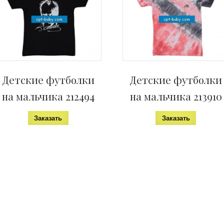
н
е
)
Детские футболки
Детские футболки
на мальчика 212494
на мальчика 213910
Заказать
Заказать