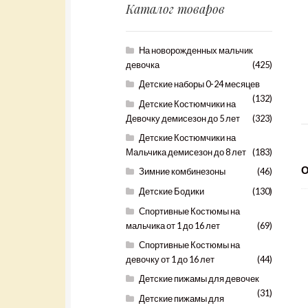
Каталог товаров
На новорожденных мальчик
девочка
(425)
Детские наборы 0-24 месяцев
(132)
Детские Костюмчики на
Девочку демисезон до 5 лет
(323)
Детские Костюмчики на
Мальчика демисезон до 8 лет
(183)
Зимние комбинезоны
(46)
Детские Бодики
(130)
Спортивные Костюмы на
мальчика от 1 до 16 лет
(69)
Спортивные Костюмы на
девочку от 1 до 16 лет
(44)
Детские пижамы для девочек
(31)
Детские пижамы для