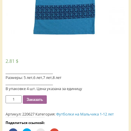
2.81
$
___________________________
Размеры: 5 лет,6 лет,7 лет,8 лет
___________________________
В упаковке 4 шт. Цена указана за единицу
Количество
Заказать
Артикул:
220627
Категория:
Футболки на Мальчика 1-12 лет
Поделиться ссылкой: