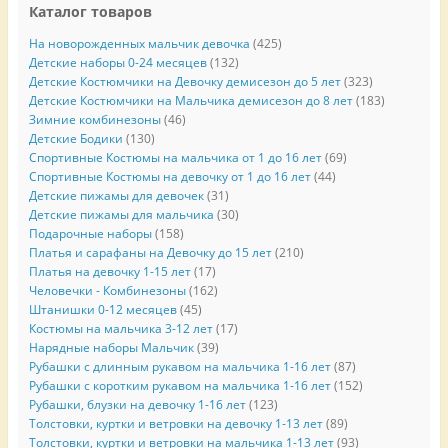
Каталог товаров
На новорожденных мальчик девочка
(425)
Детские наборы 0-24 месяцев
(132)
Детские Костюмчики на Девочку демисезон до 5 лет
(323)
Детские Костюмчики на Мальчика демисезон до 8 лет
(183)
Зимние комбинезоны
(46)
Детские Бодики
(130)
Спортивные Костюмы на мальчика от 1 до 16 лет
(69)
Спортивные Костюмы на девочку от 1 до 16 лет
(44)
Детские пижамы для девочек
(31)
Детские пижамы для мальчика
(30)
Подарочные наборы
(158)
Платья и сарафаны на Девочку до 15 лет
(210)
Платья на девочку 1-15 лет
(17)
Человечки - Комбинезоны
(162)
Штанишки 0-12 месяцев
(45)
Костюмы на мальчика 3-12 лет
(17)
Нарядные наборы Мальчик
(39)
Рубашки с длинным рукавом на мальчика 1-16 лет
(87)
Рубашки с коротким рукавом на мальчика 1-16 лет
(152)
Рубашки, блузки на девочку 1-16 лет
(123)
Толстовки, куртки и ветровки на девочку 1-13 лет
(89)
Толстовки, куртки и ветровки на мальчика 1-13 лет
(93)