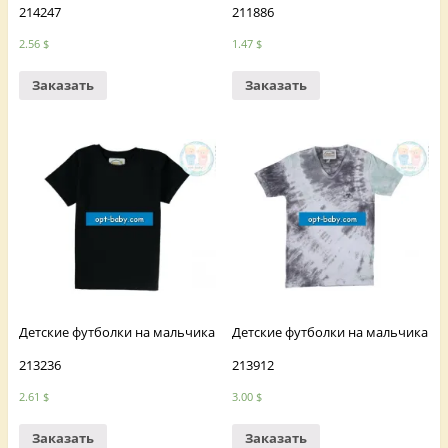
214247
211886
2.56
$
1.47
$
Заказать
Заказать
Детские футболки на мальчика
Детские футболки на мальчика
213236
213912
2.61
$
3.00
$
Заказать
Заказать