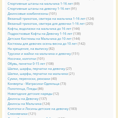
Спортивные штаны на мальчика 1-16 лет
(69)
Спортивные штаны на девочку 1-16 лет
(91)
Джинсовые комбинезоны
(101)
Вязаный трикотаж, свитера на мальчика 1-16 лет
(124)
Вязаный трикотаж, свитера для девочки 1-16 лет
(205)
Кофты, водолазки на мальчика до 16 лет
(144)
Подростковые Кофты на Девочку 1-16 лет
(138)
Детские Костюмы на Мальчика до 10 лет
(144)
Костюмы для девочек осень-весна до 10 лет
(142)
На крещение, на выписку
(82)
Трусики и майки на мальчика и девочку
(151)
Носочки, колготки
(101)
Обувь, пинетки 0-15 лет
(108)
Шапки, шарфы, перчатки на девочку
(27)
Шапки, шарфы, перчатки на мальчика
(21)
Сумки, переноски, рюкзаки
(40)
Конверты - Матрасики-Одеяльца
(73)
Полотенца, Пледы
(86)
Новогодние детские наряды
(12)
Джинсы на Девочку
(137)
Джинсы на Мальчика
(124)
Колготки и Лосины детские на девочку
(183)
Слюнявчики
(121)