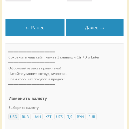
← Ранее
Далее →
══════════════════
Сохраните наш сайт, нажав 3 клавиши Ctrl+D и Enter
══════════════════
Оформляйте заказ правильно!
Читайте условия сотрудничества.
Всем хороших покупок и продаж!
══════════════════
Изменить валюту
Выберите валюту
USD
RUB
UAH
KZT
UZS
TJS
BYN
EUR