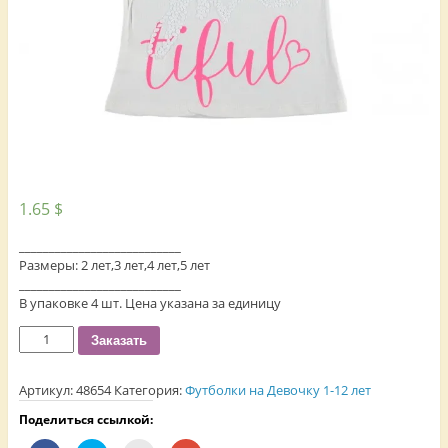
1.65
$
___________________________
Размеры: 2 лет,3 лет,4 лет,5 лет
___________________________
В упаковке 4 шт. Цена указана за единицу
Количество
Заказать
Артикул:
48654
Категория:
Футболки на Девочку 1-12 лет
Поделиться ссылкой: