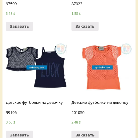
97599
87023
3.18
$
1.58
$
Заказать
Заказать
Детские футболки на девочку
Детские футболки на девочку
99196
201050
3.60
$
2.48
$
Заказать
Заказать