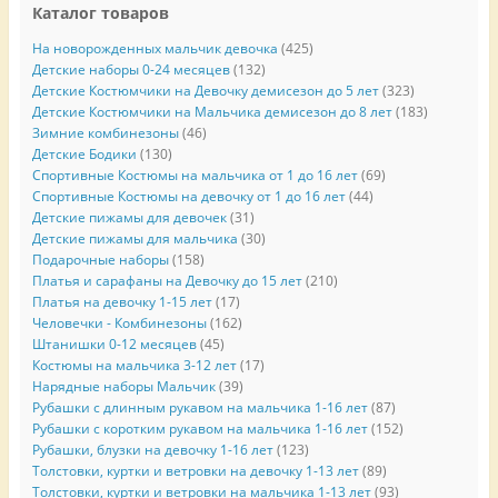
Каталог товаров
На новорожденных мальчик девочка
(425)
Детские наборы 0-24 месяцев
(132)
Детские Костюмчики на Девочку демисезон до 5 лет
(323)
Детские Костюмчики на Мальчика демисезон до 8 лет
(183)
Зимние комбинезоны
(46)
Детские Бодики
(130)
Спортивные Костюмы на мальчика от 1 до 16 лет
(69)
Спортивные Костюмы на девочку от 1 до 16 лет
(44)
Детские пижамы для девочек
(31)
Детские пижамы для мальчика
(30)
Подарочные наборы
(158)
Платья и сарафаны на Девочку до 15 лет
(210)
Платья на девочку 1-15 лет
(17)
Человечки - Комбинезоны
(162)
Штанишки 0-12 месяцев
(45)
Костюмы на мальчика 3-12 лет
(17)
Нарядные наборы Мальчик
(39)
Рубашки с длинным рукавом на мальчика 1-16 лет
(87)
Рубашки с коротким рукавом на мальчика 1-16 лет
(152)
Рубашки, блузки на девочку 1-16 лет
(123)
Толстовки, куртки и ветровки на девочку 1-13 лет
(89)
Толстовки, куртки и ветровки на мальчика 1-13 лет
(93)