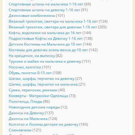
Спортивные штаны на мальчика 1-16 лет
(69)
Спортивные штаны на девочку 1-16 лет
(91)
Джинсовые комбинезоны
(101)
Вязаный трикотаж, свитера на мальчика 1-16 лет
(124)
Вязаный трикотаж, свитера для девочки 1-16 лет
(205)
Кофты, водолазки на мальчика до 16 лет
(144)
Подростковые Кофты на Девочку 1-16 лет
(138)
Детские Костюмы на Мальчика до 10 лет
(144)
Костюмы для девочек осень-весна до 10 лет
(142)
На крещение, на выписку
(82)
Трусики и майки на мальчика и девочку
(151)
Носочки, колготки
(101)
Обувь, пинетки 0-15 лет
(108)
Шапки, шарфы, перчатки на девочку
(27)
Шапки, шарфы, перчатки на мальчика
(21)
Сумки, переноски, рюкзаки
(40)
Конверты - Матрасики-Одеяльца
(73)
Полотенца, Пледы
(86)
Новогодние детские наряды
(12)
Джинсы на Девочку
(137)
Джинсы на Мальчика
(124)
Колготки и Лосины детские на девочку
(183)
Слюнявчики
(121)