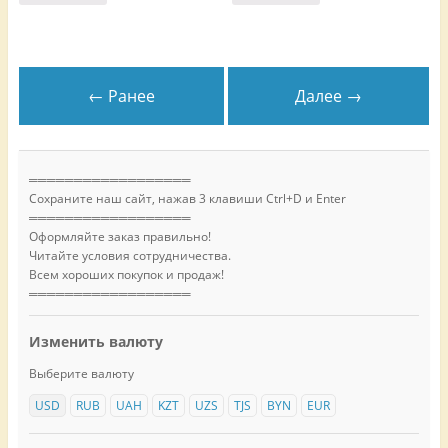
← Ранее
Далее →
══════════════════
Сохраните наш сайт, нажав 3 клавиши Ctrl+D и Enter
══════════════════
Оформляйте заказ правильно!
Читайте условия сотрудничества.
Всем хороших покупок и продаж!
══════════════════
Изменить валюту
Выберите валюту
USD
RUB
UAH
KZT
UZS
TJS
BYN
EUR