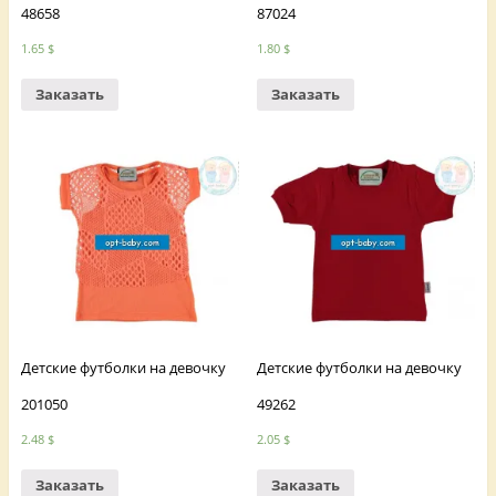
48658
87024
1.65
$
1.80
$
Заказать
Заказать
Детские футболки на девочку
Детские футболки на девочку
201050
49262
2.48
$
2.05
$
Заказать
Заказать