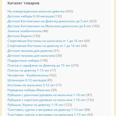
Каталог товаров
На новорожденных мальчик девочка
(425)
Детские наборы 0-24 месяцев
(132)
Детские Костюмчики на Девочку демисезон до 5 лет
(323)
Детские Костюмчики на Мальчика демисезон до 8 лет
(183)
Зимние комбинезоны
(46)
Детские Бодики
(130)
Спортивные Костюмы на мальчика от 1 до 16 лет
(69)
Спортивные Костюмы на девочку от 1 до 16 лет
(44)
Детские пижамы для девочек
(31)
Детские пижамы для мальчика
(30)
Подарочные наборы
(158)
Платья и сарафаны на Девочку до 15 лет
(210)
Платья на девочку 1-15 лет
(17)
Человечки - Комбинезоны
(162)
Штанишки 0-12 месяцев
(45)
Костюмы на мальчика 3-12 лет
(17)
Нарядные наборы Мальчик
(39)
Рубашки с длинным рукавом на мальчика 1-16 лет
(87)
Рубашки с коротким рукавом на мальчика 1-16 лет
(152)
Рубашки, блузки на девочку 1-16 лет
(123)
Толстовки, куртки и ветровки на девочку 1-13 лет
(89)
Толстовки, куртки и ветровки на мальчика 1-13 лет
(93)