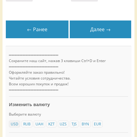
← Ранее
Далее →
══════════════════
Сохраните наш сайт, нажав 3 клавиши Ctrl+D и Enter
══════════════════
Оформляйте заказ правильно!
Читайте условия сотрудничества.
Всем хороших покупок и продаж!
══════════════════
Изменить валюту
Выберите валюту
USD
RUB
UAH
KZT
UZS
TJS
BYN
EUR