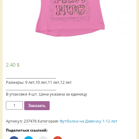
2.40
$
___________________________
Размеры: 9 лет,10 лет,11 лет,12 лет
___________________________
В упаковке 4 шт. Цена указана за единицу
Количество
Заказать
Артикул:
237476
Категория:
Футболки на Девочку 1-12 лет
Поделиться ссылкой: