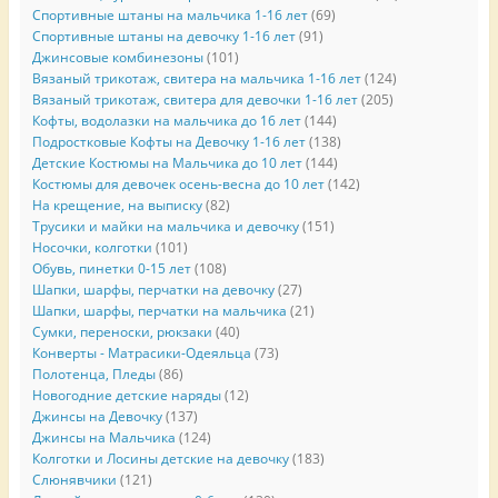
Спортивные штаны на мальчика 1-16 лет
(69)
Спортивные штаны на девочку 1-16 лет
(91)
Джинсовые комбинезоны
(101)
Вязаный трикотаж, свитера на мальчика 1-16 лет
(124)
Вязаный трикотаж, свитера для девочки 1-16 лет
(205)
Кофты, водолазки на мальчика до 16 лет
(144)
Подростковые Кофты на Девочку 1-16 лет
(138)
Детские Костюмы на Мальчика до 10 лет
(144)
Костюмы для девочек осень-весна до 10 лет
(142)
На крещение, на выписку
(82)
Трусики и майки на мальчика и девочку
(151)
Носочки, колготки
(101)
Обувь, пинетки 0-15 лет
(108)
Шапки, шарфы, перчатки на девочку
(27)
Шапки, шарфы, перчатки на мальчика
(21)
Сумки, переноски, рюкзаки
(40)
Конверты - Матрасики-Одеяльца
(73)
Полотенца, Пледы
(86)
Новогодние детские наряды
(12)
Джинсы на Девочку
(137)
Джинсы на Мальчика
(124)
Колготки и Лосины детские на девочку
(183)
Слюнявчики
(121)