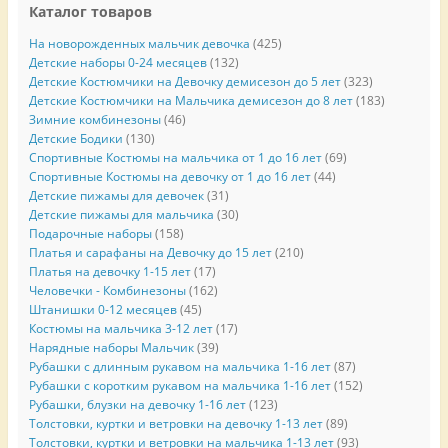
Каталог товаров
На новорожденных мальчик девочка
(425)
Детские наборы 0-24 месяцев
(132)
Детские Костюмчики на Девочку демисезон до 5 лет
(323)
Детские Костюмчики на Мальчика демисезон до 8 лет
(183)
Зимние комбинезоны
(46)
Детские Бодики
(130)
Спортивные Костюмы на мальчика от 1 до 16 лет
(69)
Спортивные Костюмы на девочку от 1 до 16 лет
(44)
Детские пижамы для девочек
(31)
Детские пижамы для мальчика
(30)
Подарочные наборы
(158)
Платья и сарафаны на Девочку до 15 лет
(210)
Платья на девочку 1-15 лет
(17)
Человечки - Комбинезоны
(162)
Штанишки 0-12 месяцев
(45)
Костюмы на мальчика 3-12 лет
(17)
Нарядные наборы Мальчик
(39)
Рубашки с длинным рукавом на мальчика 1-16 лет
(87)
Рубашки с коротким рукавом на мальчика 1-16 лет
(152)
Рубашки, блузки на девочку 1-16 лет
(123)
Толстовки, куртки и ветровки на девочку 1-13 лет
(89)
Толстовки, куртки и ветровки на мальчика 1-13 лет
(93)