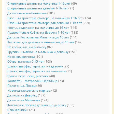
Спортивные штаны на мальчика 1-16 лет
(69)
Спортивные штаны на девочку 1-16 лет
(91)
Джинсовые комбинезоны
(101)
Вязаный трикотаж, свитера на мальчика 1-16 лет
(124)
Вязаный трикотаж, свитера для девочки 1-16 лет
(205)
Кофты, водолазки на мальчика до 16 лет
(144)
Подростковые Кофты на Девочку 1-16 лет
(138)
Детские Костюмы на Мальчика до 10 лет
(144)
Костюмы для девочек осень-весна до 10 лет
(142)
На крещение, на выписку
(82)
Трусики и майки на мальчика и девочку
(151)
Носочки, колготки
(101)
Обувь, пинетки 0-15 лет
(108)
Шапки, шарфы, перчатки на девочку
(27)
Шапки, шарфы, перчатки на мальчика
(21)
Сумки, переноски, рюкзаки
(40)
Конверты - Матрасики-Одеяльца
(73)
Полотенца, Пледы
(86)
Новогодние детские наряды
(12)
Джинсы на Девочку
(137)
Джинсы на Мальчика
(124)
Колготки и Лосины детские на девочку
(183)
Слюнявчики
(121)