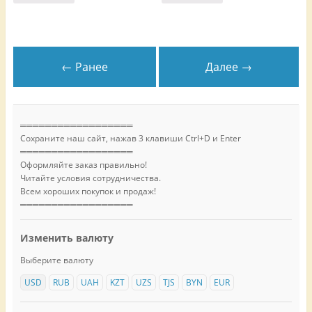
← Ранее
Далее →
══════════════════
Сохраните наш сайт, нажав 3 клавиши Ctrl+D и Enter
══════════════════
Оформляйте заказ правильно!
Читайте условия сотрудничества.
Всем хороших покупок и продаж!
══════════════════
Изменить валюту
Выберите валюту
USD
RUB
UAH
KZT
UZS
TJS
BYN
EUR