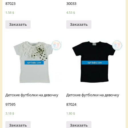
87023
30033
1.58
$
4.53
$
Заказать
Заказать
Детские футболки на девочку
Детские футболки на девочку
97595
87024
3.18
$
1.80
$
Заказать
Заказать