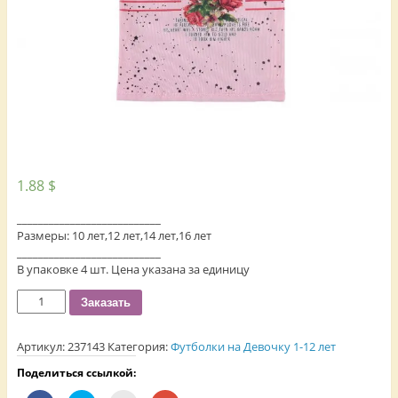
1.88
$
___________________________
Размеры: 10 лет,12 лет,14 лет,16 лет
___________________________
В упаковке 4 шт. Цена указана за единицу
Количество
Заказать
Артикул:
237143
Категория:
Футболки на Девочку 1-12 лет
Поделиться ссылкой: