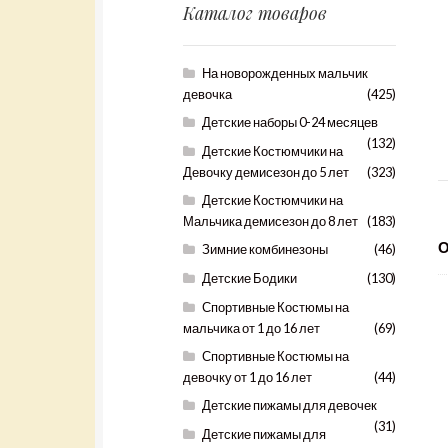
Каталог товаров
На новорожденных мальчик
девочка
(425)
Детские наборы 0-24 месяцев
(132)
Детские Костюмчики на
Девочку демисезон до 5 лет
(323)
Детские Костюмчики на
Мальчика демисезон до 8 лет
(183)
Зимние комбинезоны
(46)
Детские Бодики
(130)
Спортивные Костюмы на
мальчика от 1 до 16 лет
(69)
Спортивные Костюмы на
девочку от 1 до 16 лет
(44)
Детские пижамы для девочек
(31)
Детские пижамы для