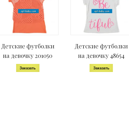
н
е
)
Детские футболки
Детские футболки
на девочку 201050
на девочку 48654
Заказать
Заказать