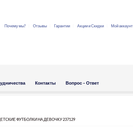
Почему мы?
Отзывы
Гарантии
Акции и Скидки
Мой аккаунт
рудничества
Контакты
Вопрос – Ответ
ДЕТСКИЕ ФУТБОЛКИ НА ДЕВОЧКУ 237129