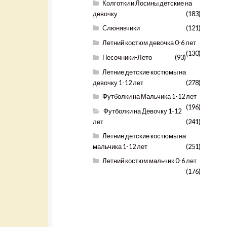
Колготки и Лосины детские на
девочку
(183)
Слюнявчики
(121)
Летний костюм девочка 0-6 лет
(130)
Песочники-Лето
(93)
Летние детские костюмы на
девочку 1-12 лет
(278)
Футболки на Мальчика 1-12 лет
(196)
Футболки на Девочку 1-12
лет
(241)
Летние детские костюмы на
мальчика 1-12 лет
(251)
Летний костюм мальчик 0-6 лет
(176)