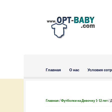
Skip to navigation
Skip to content
Главная
О нас
Условия сот
Главная
/
Футболки на Девочку 1-12 лет
/ 