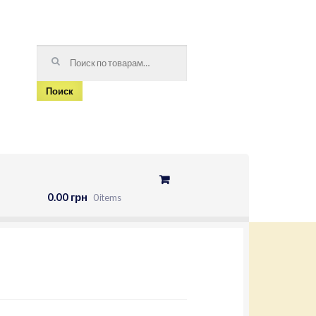
Искать:
Поиск
0.00 грн
0 items