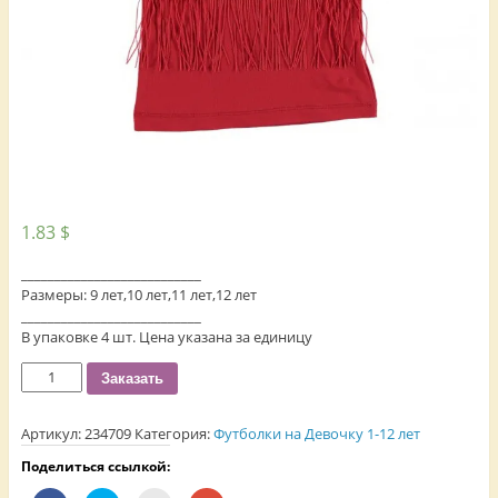
1.83
$
___________________________
Размеры: 9 лет,10 лет,11 лет,12 лет
___________________________
В упаковке 4 шт. Цена указана за единицу
Количество
Заказать
Артикул:
234709
Категория:
Футболки на Девочку 1-12 лет
Поделиться ссылкой: