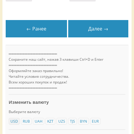
← Ранее
Далее →
══════════════════
Сохраните наш сайт, нажав 3 клавиши Ctrl+D и Enter
══════════════════
Оформляйте заказ правильно!
Читайте условия сотрудничества.
Всем хороших покупок и продаж!
══════════════════
Изменить валюту
Выберите валюту
USD
RUB
UAH
KZT
UZS
TJS
BYN
EUR