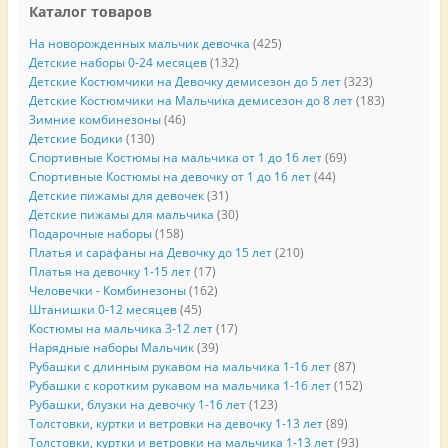
Каталог товаров
На новорожденных мальчик девочка
(425)
Детские наборы 0-24 месяцев
(132)
Детские Костюмчики на Девочку демисезон до 5 лет
(323)
Детские Костюмчики на Мальчика демисезон до 8 лет
(183)
Зимние комбинезоны
(46)
Детские Бодики
(130)
Спортивные Костюмы на мальчика от 1 до 16 лет
(69)
Спортивные Костюмы на девочку от 1 до 16 лет
(44)
Детские пижамы для девочек
(31)
Детские пижамы для мальчика
(30)
Подарочные наборы
(158)
Платья и сарафаны на Девочку до 15 лет
(210)
Платья на девочку 1-15 лет
(17)
Человечки - Комбинезоны
(162)
Штанишки 0-12 месяцев
(45)
Костюмы на мальчика 3-12 лет
(17)
Нарядные наборы Мальчик
(39)
Рубашки с длинным рукавом на мальчика 1-16 лет
(87)
Рубашки с коротким рукавом на мальчика 1-16 лет
(152)
Рубашки, блузки на девочку 1-16 лет
(123)
Толстовки, куртки и ветровки на девочку 1-13 лет
(89)
Толстовки, куртки и ветровки на мальчика 1-13 лет
(93)