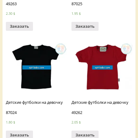
49263
87025
2.30
$
1.95
$
Заказать
Заказать
Детские футболки на девочку
Детские футболки на девочку
87024
49262
1.80
$
2.05
$
Заказать
Заказать