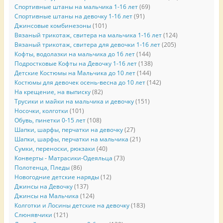
Спортивные штаны на мальчика 1-16 лет
(69)
Спортивные штаны на девочку 1-16 лет
(91)
Джинсовые комбинезоны
(101)
Вязаный трикотаж, свитера на мальчика 1-16 лет
(124)
Вязаный трикотаж, свитера для девочки 1-16 лет
(205)
Кофты, водолазки на мальчика до 16 лет
(144)
Подростковые Кофты на Девочку 1-16 лет
(138)
Детские Костюмы на Мальчика до 10 лет
(144)
Костюмы для девочек осень-весна до 10 лет
(142)
На крещение, на выписку
(82)
Трусики и майки на мальчика и девочку
(151)
Носочки, колготки
(101)
Обувь, пинетки 0-15 лет
(108)
Шапки, шарфы, перчатки на девочку
(27)
Шапки, шарфы, перчатки на мальчика
(21)
Сумки, переноски, рюкзаки
(40)
Конверты - Матрасики-Одеяльца
(73)
Полотенца, Пледы
(86)
Новогодние детские наряды
(12)
Джинсы на Девочку
(137)
Джинсы на Мальчика
(124)
Колготки и Лосины детские на девочку
(183)
Слюнявчики
(121)