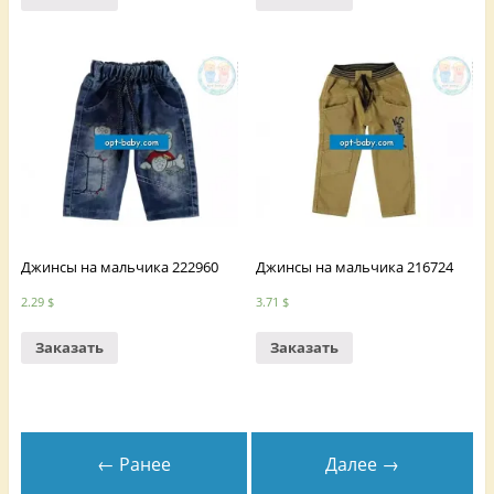
Джинсы на мальчика 222960
Джинсы на мальчика 216724
2.29
$
3.71
$
Заказать
Заказать
← Ранее
Далее →