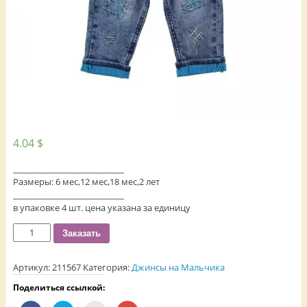
4.04
$
___________________________
Размеры: 6 мес,12 мес,18 мес,2 лет
___________________________
в упаковке 4 шт. цена указана за единицу
Количество
Заказать
Артикул:
211567
Категория:
Джинсы на Мальчика
Поделиться ссылкой: