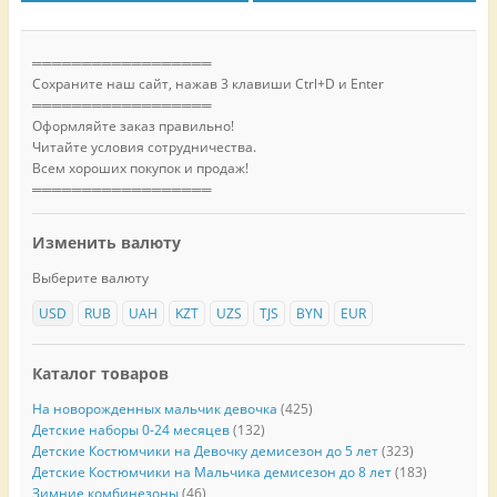
══════════════════
Сохраните наш сайт, нажав 3 клавиши Ctrl+D и Enter
══════════════════
Оформляйте заказ правильно!
Читайте условия сотрудничества.
Всем хороших покупок и продаж!
══════════════════
Изменить валюту
Выберите валюту
USD
RUB
UAH
KZT
UZS
TJS
BYN
EUR
Каталог товаров
На новорожденных мальчик девочка
(425)
Детские наборы 0-24 месяцев
(132)
Детские Костюмчики на Девочку демисезон до 5 лет
(323)
Детские Костюмчики на Мальчика демисезон до 8 лет
(183)
Зимние комбинезоны
(46)