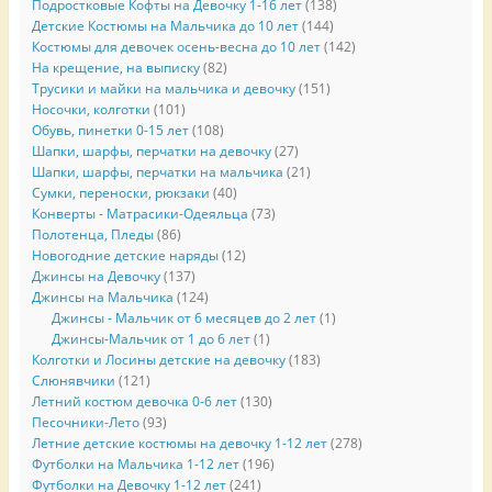
Подростковые Кофты на Девочку 1-16 лет
(138)
Детские Костюмы на Мальчика до 10 лет
(144)
Костюмы для девочек осень-весна до 10 лет
(142)
На крещение, на выписку
(82)
Трусики и майки на мальчика и девочку
(151)
Носочки, колготки
(101)
Обувь, пинетки 0-15 лет
(108)
Шапки, шарфы, перчатки на девочку
(27)
Шапки, шарфы, перчатки на мальчика
(21)
Сумки, переноски, рюкзаки
(40)
Конверты - Матрасики-Одеяльца
(73)
Полотенца, Пледы
(86)
Новогодние детские наряды
(12)
Джинсы на Девочку
(137)
Джинсы на Мальчика
(124)
Джинсы - Мальчик от 6 месяцев до 2 лет
(1)
Джинсы-Мальчик от 1 до 6 лет
(1)
Колготки и Лосины детские на девочку
(183)
Слюнявчики
(121)
Летний костюм девочка 0-6 лет
(130)
Песочники-Лето
(93)
Летние детские костюмы на девочку 1-12 лет
(278)
Футболки на Мальчика 1-12 лет
(196)
Футболки на Девочку 1-12 лет
(241)