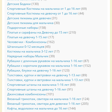
Детские Бодики
(130)
Спортивные Костюмы на мальчика от 1 до 16 лет
(69)
Спортивные Костюмы на девочку от 1 до 16 лет
(44)
Детские пижамы для девочек
(31)
Детские пижамы для мальчика
(30)
Подарочные наборы
(158)
Платья и сарафаны на Девочку до 15 лет
(210)
Платья на девочку 1-15 лет
(17)
Человечки - Комбинезоны
(162)
Штанишки 0-12 месяцев
(45)
Костюмы на мальчика 3-12 лет
(17)
Нарядные наборы Мальчик
(39)
Рубашки с длинным рукавом на мальчика 1-16 лет
(87)
Рубашки с коротким рукавом на мальчика 1-16 лет
(152)
Рубашки, блузки на девочку 1-16 лет
(123)
Толстовки, куртки и ветровки на девочку 1-13 лет
(89)
Толстовки, куртки и ветровки на мальчика 1-13 лет
(93)
Спортивные штаны на мальчика 1-16 лет
(69)
Спортивные штаны на девочку 1-16 лет
(91)
Джинсовые комбинезоны
(101)
Вязаный трикотаж, свитера на мальчика 1-16 лет
(124)
Вязаный трикотаж, свитера для девочки 1-16 лет
(205)
Кофты, водолазки на мальчика до 16 лет
(144)