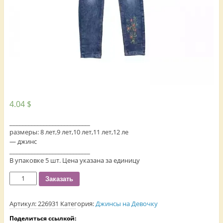
4.04
$
___________________________
размеры: 8 лет,9 лет,10 лет,11 лет,12 ле
— джинс
___________________________
В упаковке 5 шт. Цена указана за единицу
Количество
Заказать
Артикул:
226931
Категория:
Джинсы на Девочку
Поделиться ссылкой: