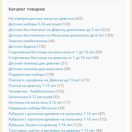
Каталог товаров
На новорожденных мальчик девочка
(425)
Детские наборы 0-24 месяцев
(132)
Детские Костюмчики на Девочку демисезон до 5 лет
(323)
Детские Костюмчики на Мальчика демисезон до 8 лет
(183)
Зимние комбинезоны
(46)
Детские Бодики
(130)
Спортивные Костюмы на мальчика от 1 до 16 лет
(69)
Спортивные Костюмы на девочку от 1 до 16 лет
(44)
Детские пижамы для девочек
(31)
Детские пижамы для мальчика
(30)
Подарочные наборы
(158)
Платья и сарафаны на Девочку до 15 лет
(210)
Платья на девочку 1-15 лет
(17)
Человечки - Комбинезоны
(162)
Штанишки 0-12 месяцев
(45)
Костюмы на мальчика 3-12 лет
(17)
Нарядные наборы Мальчик
(39)
Рубашки с длинным рукавом на мальчика 1-16 лет
(87)
Рубашки с коротким рукавом на мальчика 1-16 лет
(152)
Рубашки, блузки на девочку 1-16 лет
(123)
Толстовки, куртки и ветровки на девочку 1-13 лет
(89)