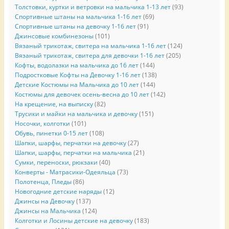
Толстовки, куртки и ветровки на мальчика 1-13 лет
(93)
Спортивные штаны на мальчика 1-16 лет
(69)
Спортивные штаны на девочку 1-16 лет
(91)
Джинсовые комбинезоны
(101)
Вязаный трикотаж, свитера на мальчика 1-16 лет
(124)
Вязаный трикотаж, свитера для девочки 1-16 лет
(205)
Кофты, водолазки на мальчика до 16 лет
(144)
Подростковые Кофты на Девочку 1-16 лет
(138)
Детские Костюмы на Мальчика до 10 лет
(144)
Костюмы для девочек осень-весна до 10 лет
(142)
На крещение, на выписку
(82)
Трусики и майки на мальчика и девочку
(151)
Носочки, колготки
(101)
Обувь, пинетки 0-15 лет
(108)
Шапки, шарфы, перчатки на девочку
(27)
Шапки, шарфы, перчатки на мальчика
(21)
Сумки, переноски, рюкзаки
(40)
Конверты - Матрасики-Одеяльца
(73)
Полотенца, Пледы
(86)
Новогодние детские наряды
(12)
Джинсы на Девочку
(137)
Джинсы на Мальчика
(124)
Колготки и Лосины детские на девочку
(183)