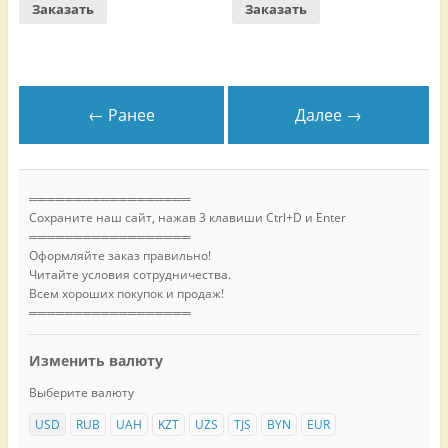
Заказать
Заказать
← Ранее
Далее →
══════════════════
Сохраните наш сайт, нажав 3 клавиши Ctrl+D и Enter
══════════════════
Оформляйте заказ правильно!
Читайте условия сотрудничества.
Всем хороших покупок и продаж!
══════════════════
Изменить валюту
Выберите валюту
USD
RUB
UAH
KZT
UZS
TJS
BYN
EUR