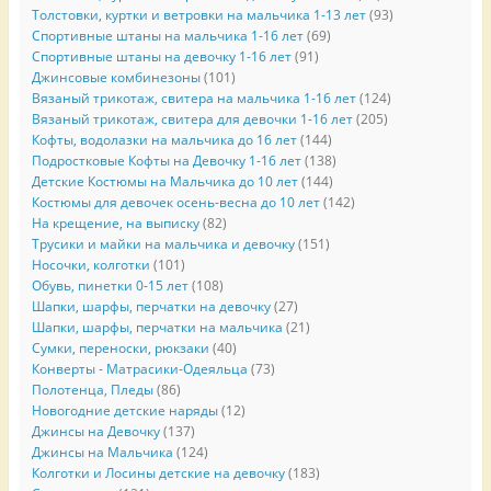
Толстовки, куртки и ветровки на мальчика 1-13 лет
(93)
Спортивные штаны на мальчика 1-16 лет
(69)
Спортивные штаны на девочку 1-16 лет
(91)
Джинсовые комбинезоны
(101)
Вязаный трикотаж, свитера на мальчика 1-16 лет
(124)
Вязаный трикотаж, свитера для девочки 1-16 лет
(205)
Кофты, водолазки на мальчика до 16 лет
(144)
Подростковые Кофты на Девочку 1-16 лет
(138)
Детские Костюмы на Мальчика до 10 лет
(144)
Костюмы для девочек осень-весна до 10 лет
(142)
На крещение, на выписку
(82)
Трусики и майки на мальчика и девочку
(151)
Носочки, колготки
(101)
Обувь, пинетки 0-15 лет
(108)
Шапки, шарфы, перчатки на девочку
(27)
Шапки, шарфы, перчатки на мальчика
(21)
Сумки, переноски, рюкзаки
(40)
Конверты - Матрасики-Одеяльца
(73)
Полотенца, Пледы
(86)
Новогодние детские наряды
(12)
Джинсы на Девочку
(137)
Джинсы на Мальчика
(124)
Колготки и Лосины детские на девочку
(183)