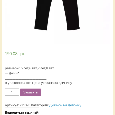
190.08
грн
___________________________
размеры: 5 лет,6 лет,7 лет,8 лет
— джинс
___________________________
В упаковке 4 шт. Цена указана за единицу
Количество
Заказать
Артикул:
221370
Категория:
Джинсы на Девочку
Поделиться ссылкой: