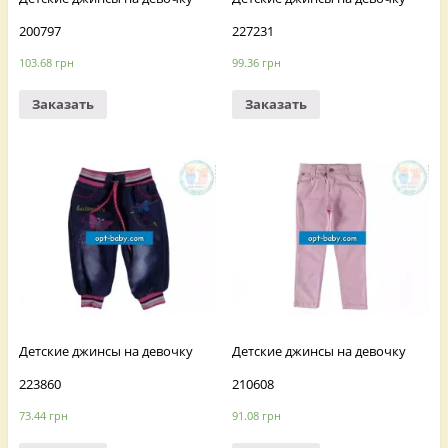
200797
227231
103.68
грн
99.36
грн
Заказать
Заказать
Детские джинсы на девочку
Детские джинсы на девочку
223860
210608
73.44
грн
91.08
грн