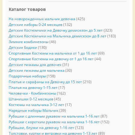
Каталог товаров
На новорожденных мальчик девочка
(425)
Детские наборы 0-24 месяцев
(132)
Детские Костюмчики на Девочку демисезон до 5 лет
(323)
Детские Костюмчики на Мальчика демисезон до 8 лет
(183)
Зимние комбинезоны
(46)
Детские Бодики
(130)
Спортивные Костюмы на мальчика от 1 до 16 лет
(69)
Спортивные Костюмы на девочку от 1 до 16 лет
(44)
Детские пижамы для девочек
(31)
Детские пижамы для мальчика
(30)
Подарочные наборы
(158)
Платья и сарафаны на Девочку до 15 лет
(210)
Платья на девочку 1-15 лет
(17)
Человечки - Комбинезоны
(162)
Штанишки 0-12 месяцев
(45)
Костюмы на мальчика 3-12 лет
(17)
Нарядные наборы Мальчик
(39)
Рубашки с длинным рукавом на мальчика 1-16 лет
(87)
Рубашки с коротким рукавом на мальчика 1-16 лет
(152)
Рубашки, блузки на девочку 1-16 лет
(123)
Толстовки, куртки и ветровки на девочку 1-13 лет
(89)