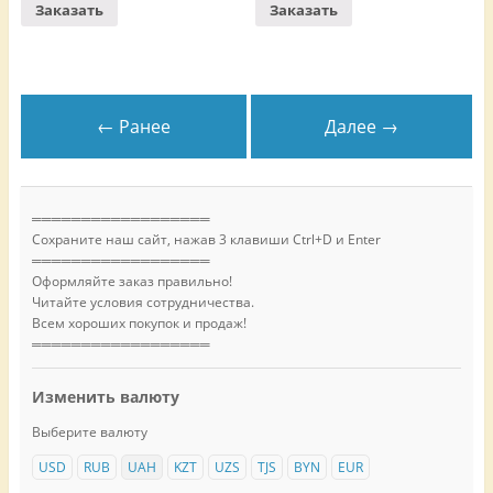
Заказать
Заказать
← Ранее
Далее →
══════════════════
Сохраните наш сайт, нажав 3 клавиши Ctrl+D и Enter
══════════════════
Оформляйте заказ правильно!
Читайте условия сотрудничества.
Всем хороших покупок и продаж!
══════════════════
Изменить валюту
Выберите валюту
USD
RUB
UAH
KZT
UZS
TJS
BYN
EUR