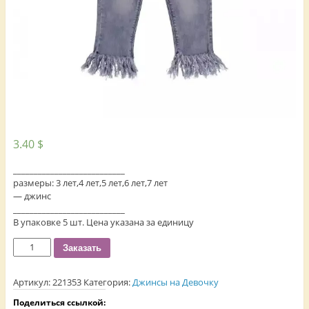
3.40
$
___________________________
размеры: 3 лет,4 лет,5 лет,6 лет,7 лет
— джинс
___________________________
В упаковке 5 шт. Цена указана за единицу
Количество
Заказать
Артикул:
221353
Категория:
Джинсы на Девочку
Поделиться ссылкой: