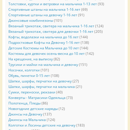
Толстовки, куртки и ветровки на мальчика 1-13 лет
(93)
Спортивные штаны на мальчика 1-16 лет
(69)
Спортивные штаны на девочку 1-16 лет
(91)
Джинсовые комбинезоны
(101)
Вязаный трикотаж, свитера на мальчика 1-16 лет
(124)
Вязаный трикотаж, свитера для девочки 1-16 лет
(205)
Кофты, водолазки на мальчика до 16 лет
(144)
Подростковые Кофты на Девочку 1-16 лет
(138)
Детские Костюмы на Мальчика до 10 лет
(144)
Костюмы для девочек осень-весна до 10 лет
(142)
На крещение, на выписку
(82)
Трусики и майки на мальчика и девочку
(151)
Носочки, колготки
(101)
Обувь, пинетки 0-15 лет
(108)
Шапки, шарфы, перчатки на девочку
(27)
Шапки, шарфы, перчатки на мальчика
(21)
Сумки, переноски, рюкзаки
(40)
Конверты - Матрасики-Одеяльца
(73)
Полотенца, Пледы
(86)
Новогодние детские наряды
(12)
Джинсы на Девочку
(137)
Джинсы на Мальчика
(124)
Колготки и Лосины детские на девочку
(183)