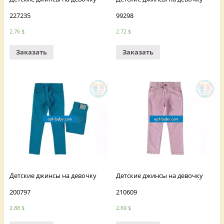
227235
99298
2.76
$
2.72
$
Заказать
Заказать
Детские джинсы на девочку
Детские джинсы на девочку
200797
210609
2.88
$
2.69
$