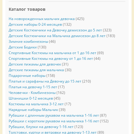
Каталог товаров
На новорожденных мальчик девочка
(425)
Детские наборы 0-24 месяцев
(132)
Детские Костюмчики на Девочку демисезон до 5 лет
(323)
Детские Костюмчики на Мальчика демисезон до 8 лет
(183)
Зимние комбинезоны
(46)
Детские Бодики
(130)
Спортивные Костюмы на мальчика от 1 до 16 лет
(69)
Спортивные Костюмы на девочку от 1 до 16 лет
(44)
Детские пижамы для девочек
(31)
Детские пижамы для мальчика
(30)
Подарочные наборы
(158)
Платья и сарафаны на Девочку до 15 лет
(210)
Платья на девочку 1-15 лет
(17)
Человечки - Комбинезоны
(162)
Штанишки 0-12 месяцев
(45)
Костюмы на мальчика 3-12 лет
(17)
Нарядные наборы Мальчик
(39)
Рубашки с длинным рукавом на мальчика 1-16 лет
(87)
Рубашки с коротким рукавом на мальчика 1-16 лет
(152)
Рубашки, блузки на девочку 1-16 лет
(123)
Толстовки, куртки и ветровки на девочку 1-13 лет
(89)