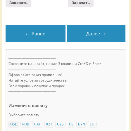
Заказать
Заказать
← Ранее
Далее →
══════════════════
Сохраните наш сайт, нажав 3 клавиши Ctrl+D и Enter
══════════════════
Оформляйте заказ правильно!
Читайте условия сотрудничества.
Всем хороших покупок и продаж!
══════════════════
Изменить валюту
Выберите валюту
USD
RUB
UAH
KZT
UZS
TJS
BYN
EUR