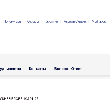
Почему мы?
Отзывы
Гарантии
Акции и Скидки
Мой аккаунт
рудничества
Контакты
Вопрос – Ответ
ТСКИЕ ЧЕЛОВЕЧКИ 241271