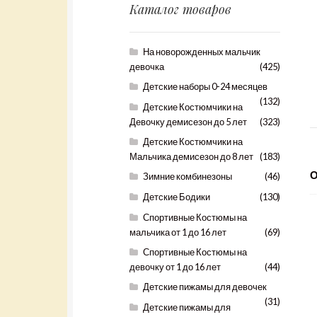
Каталог товаров
На новорожденных мальчик
девочка
(425)
Детские наборы 0-24 месяцев
(132)
Детские Костюмчики на
Девочку демисезон до 5 лет
(323)
Детские Костюмчики на
Мальчика демисезон до 8 лет
(183)
Зимние комбинезоны
(46)
Детские Бодики
(130)
Спортивные Костюмы на
мальчика от 1 до 16 лет
(69)
Спортивные Костюмы на
девочку от 1 до 16 лет
(44)
Детские пижамы для девочек
(31)
Детские пижамы для