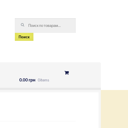
Искать:
Поиск
0.00 грн
0 items