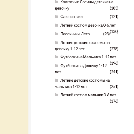
Колготки и Лосины детские на
девочку
(183)
Слюнявчики
(121)
Летний костюм девочка 0-6 лет
(130)
Песочники-Лето
(93)
Летние детские костюмы на
девочку 1-12 лет
(278)
Футболки на Мальчика 1-12 лет
(196)
Футболки на Девочку 1-12
лет
(241)
Летние детские костюмы на
мальчика 1-12 лет
(251)
Летний костюм мальчик 0-6 лет
(176)