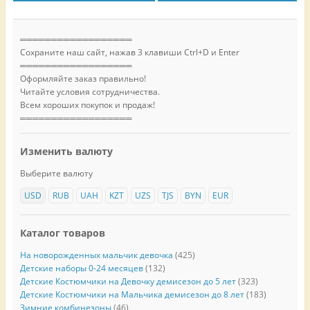
══════════════════
Сохраните наш сайт, нажав 3 клавиши Ctrl+D и Enter
══════════════════
Оформляйте заказ правильно!
Читайте условия сотрудничества.
Всем хороших покупок и продаж!
══════════════════
Изменить валюту
Выберите валюту
USD
RUB
UAH
KZT
UZS
TJS
BYN
EUR
Каталог товаров
На новорожденных мальчик девочка
(425)
Детские наборы 0-24 месяцев
(132)
Детские Костюмчики на Девочку демисезон до 5 лет
(323)
Детские Костюмчики на Мальчика демисезон до 8 лет
(183)
Зимние комбинезоны
(46)