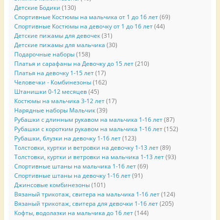
Детские Бодики
(130)
Спортивные Костюмы на мальчика от 1 до 16 лет
(69)
Спортивные Костюмы на девочку от 1 до 16 лет
(44)
Детские пижамы для девочек
(31)
Детские пижамы для мальчика
(30)
Подарочные наборы
(158)
Платья и сарафаны на Девочку до 15 лет
(210)
Платья на девочку 1-15 лет
(17)
Человечки - Комбинезоны
(162)
Штанишки 0-12 месяцев
(45)
Костюмы на мальчика 3-12 лет
(17)
Нарядные наборы Мальчик
(39)
Рубашки с длинным рукавом на мальчика 1-16 лет
(87)
Рубашки с коротким рукавом на мальчика 1-16 лет
(152)
Рубашки, блузки на девочку 1-16 лет
(123)
Толстовки, куртки и ветровки на девочку 1-13 лет
(89)
Толстовки, куртки и ветровки на мальчика 1-13 лет
(93)
Спортивные штаны на мальчика 1-16 лет
(69)
Спортивные штаны на девочку 1-16 лет
(91)
Джинсовые комбинезоны
(101)
Вязаный трикотаж, свитера на мальчика 1-16 лет
(124)
Вязаный трикотаж, свитера для девочки 1-16 лет
(205)
Кофты, водолазки на мальчика до 16 лет
(144)