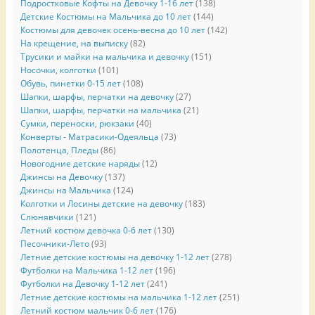
Подростковые Кофты на Девочку 1-16 лет
(138)
Детские Костюмы на Мальчика до 10 лет
(144)
Костюмы для девочек осень-весна до 10 лет
(142)
На крещение, на выписку
(82)
Трусики и майки на мальчика и девочку
(151)
Носочки, колготки
(101)
Обувь, пинетки 0-15 лет
(108)
Шапки, шарфы, перчатки на девочку
(27)
Шапки, шарфы, перчатки на мальчика
(21)
Сумки, переноски, рюкзаки
(40)
Конверты - Матрасики-Одеяльца
(73)
Полотенца, Пледы
(86)
Новогодние детские наряды
(12)
Джинсы на Девочку
(137)
Джинсы на Мальчика
(124)
Колготки и Лосины детские на девочку
(183)
Слюнявчики
(121)
Летний костюм девочка 0-6 лет
(130)
Песочники-Лето
(93)
Летние детские костюмы на девочку 1-12 лет
(278)
Футболки на Мальчика 1-12 лет
(196)
Футболки на Девочку 1-12 лет
(241)
Летние детские костюмы на мальчика 1-12 лет
(251)
Летний костюм мальчик 0-6 лет
(176)