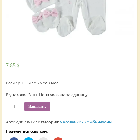
7.85
$
___________________________
Размеры: 3 мес,6 мес,9 мес
___________________________
В упаковке 3 шт. Цена указана за единицу
Количество
Заказать
Артикул:
239127
Категория:
Человечки - Комбинезоны
Поделиться ссылкой: