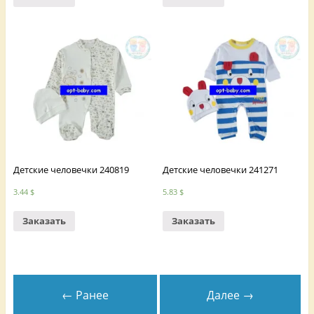
Детские человечки 240819
Детские человечки 241271
3.44
$
5.83
$
Заказать
Заказать
← Ранее
Далее →